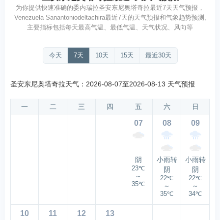
为你提供快速准确的委内瑞拉圣安东尼奥塔奇拉最近7天天气预报，
Venezuela Sanantoniodeltachira最近7天的天气预报和气象趋势预测,
主要指标包括每天最高气温、最低气温、天气状况、风向等
今天
7天
10天
15天
最近30天
圣安东尼奥塔奇拉天气：2026-08-07至2026-08-13 天气预报
一
二
三
四
五
六
日
07
08
09
阴
小雨转
小雨转
23℃
阴
阴
～
22℃
22℃
35℃
～
～
35℃
34℃
10
11
12
13