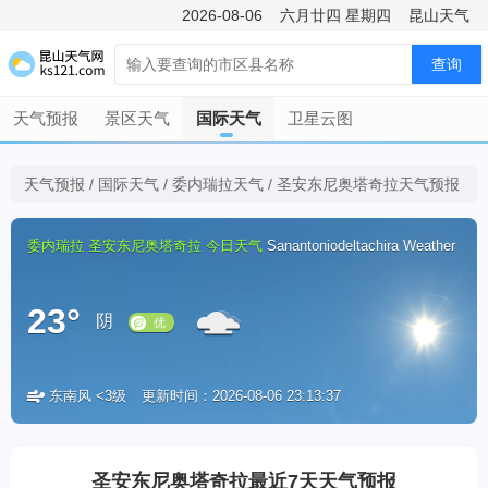
2026-08-06
六月廿四
星期四
昆山天气
查询
天气预报
景区天气
国际天气
卫星云图
天气预报
/
国际天气
/
委内瑞拉天气
/
圣安东尼奥塔奇拉天气预报
委内瑞拉
圣安东尼奥塔奇拉
今日天气
Sanantoniodeltachira Weather
23°
阴
东南风 <3级
更新时间：2026-08-06 23:13:37
优
圣安东尼奥塔奇拉最近7天天气预报