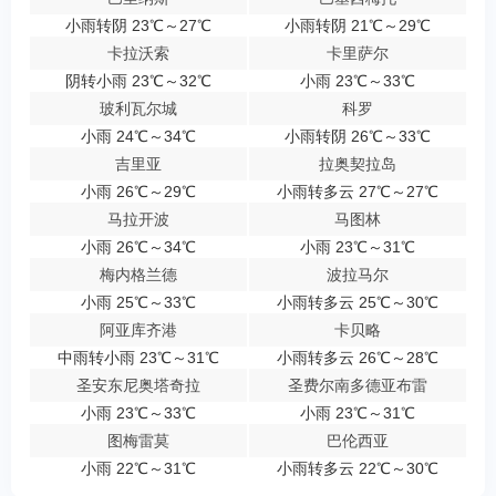
小雨转阴 23℃～27℃
小雨转阴 21℃～29℃
卡拉沃索
卡里萨尔
阴转小雨 23℃～32℃
小雨 23℃～33℃
玻利瓦尔城
科罗
小雨 24℃～34℃
小雨转阴 26℃～33℃
吉里亚
拉奥契拉岛
小雨 26℃～29℃
小雨转多云 27℃～27℃
马拉开波
马图林
小雨 26℃～34℃
小雨 23℃～31℃
梅内格兰德
波拉马尔
小雨 25℃～33℃
小雨转多云 25℃～30℃
阿亚库齐港
卡贝略
中雨转小雨 23℃～31℃
小雨转多云 26℃～28℃
圣安东尼奥塔奇拉
圣费尔南多德亚布雷
小雨 23℃～33℃
小雨 23℃～31℃
图梅雷莫
巴伦西亚
小雨 22℃～31℃
小雨转多云 22℃～30℃