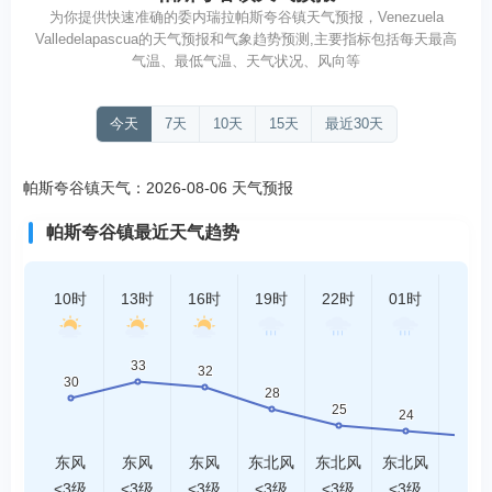
为你提供快速准确的委内瑞拉帕斯夸谷镇天气预报，Venezuela
Valledelapascua的天气预报和气象趋势预测,主要指标包括每天最高
气温、最低气温、天气状况、风向等
今天
7天
10天
15天
最近30天
帕斯夸谷镇天气：2026-08-06 天气预报
帕斯夸谷镇最近天气趋势
10时
13时
16时
19时
22时
01时
04时
东风
东风
东风
东北风
东北风
东北风
东风
<3级
<3级
<3级
<3级
<3级
<3级
<3级