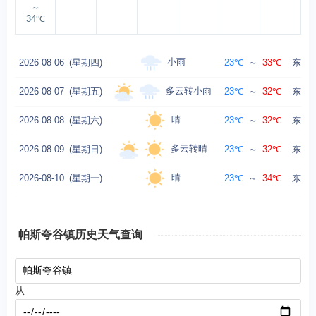
～
34℃
小雨
2026-08-06
(星期四)
23℃
～
33℃
东风 
多云转小雨
2026-08-07
(星期五)
23℃
～
32℃
东风 
晴
2026-08-08
(星期六)
23℃
～
32℃
东风 
多云转晴
2026-08-09
(星期日)
23℃
～
32℃
东风 
晴
2026-08-10
(星期一)
23℃
～
34℃
东风 
帕斯夸谷镇历史天气查询
从