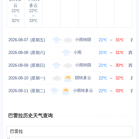
云
多云
22℃
22℃
～
～
32℃
33℃
小雨转阴
2026-08-07
(星期五)
21℃
～
31℃
西北
小雨
2026-08-08
(星期六)
21℃
～
31℃
西北风
小雨转阴
2026-08-09
(星期日)
21℃
～
30℃
西北风
阴转多云
2026-08-10
(星期一)
22℃
～
32℃
西北
小雨转多云
2026-08-11
(星期二)
22℃
～
33℃
西北
巴雷拉历史天气查询