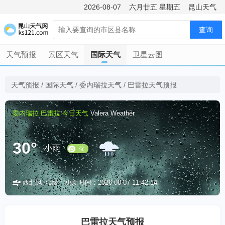
2026-08-07
六月廿五
星期五
昆山天气
查询
天气预报
景区天气
国际天气
卫星云图
天气预报
/
国际天气
/
委内瑞拉天气
/
巴雷拉天气预报
委内瑞拉
巴雷拉
今日天气
Valera Weather
30°
小雨
西北风 <3级
更新时间：2026-08-07 11:42:14
优
巴雷拉天气预报