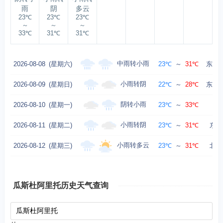
雨
阴
多云
23℃
23℃
23℃
～
～
～
33℃
31℃
31℃
中雨转小雨
2026-08-08
(星期六)
23℃
～
31℃
东北风
小雨转阴
2026-08-09
(星期日)
22℃
～
28℃
东北风
阴转小雨
2026-08-10
(星期一)
23℃
～
33℃
小雨转阴
2026-08-11
(星期二)
23℃
～
31℃
东北
小雨转多云
2026-08-12
(星期三)
23℃
～
31℃
北风
瓜斯杜阿里托历史天气查询