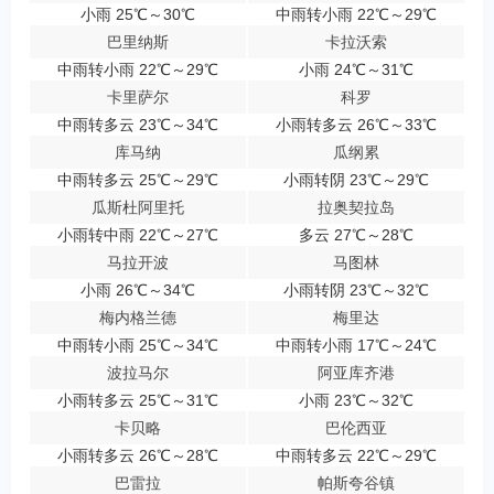
小雨 25℃～30℃
中雨转小雨 22℃～29℃
巴里纳斯
卡拉沃索
中雨转小雨 22℃～29℃
小雨 24℃～31℃
卡里萨尔
科罗
中雨转多云 23℃～34℃
小雨转多云 26℃～33℃
库马纳
瓜纲累
中雨转多云 25℃～29℃
小雨转阴 23℃～29℃
瓜斯杜阿里托
拉奥契拉岛
小雨转中雨 22℃～27℃
多云 27℃～28℃
马拉开波
马图林
小雨 26℃～34℃
小雨转阴 23℃～32℃
梅内格兰德
梅里达
中雨转小雨 25℃～34℃
中雨转小雨 17℃～24℃
波拉马尔
阿亚库齐港
小雨转多云 25℃～31℃
小雨 23℃～32℃
卡贝略
巴伦西亚
小雨转多云 26℃～28℃
中雨转多云 22℃～29℃
巴雷拉
帕斯夸谷镇