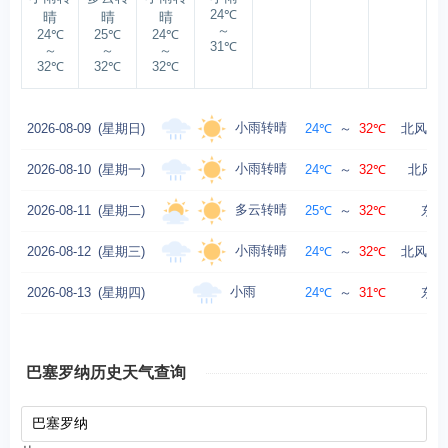
24℃
晴
晴
晴
～
24℃
25℃
24℃
31℃
～
～
～
32℃
32℃
32℃
小雨转晴
2026-08-09
(星期日)
24℃
～
32℃
北风转东
小雨转晴
2026-08-10
(星期一)
24℃
～
32℃
北风转
多云转晴
2026-08-11
(星期二)
25℃
～
32℃
东北
小雨转晴
2026-08-12
(星期三)
24℃
～
32℃
北风转东
小雨
2026-08-13
(星期四)
24℃
～
31℃
东北
巴塞罗纳历史天气查询