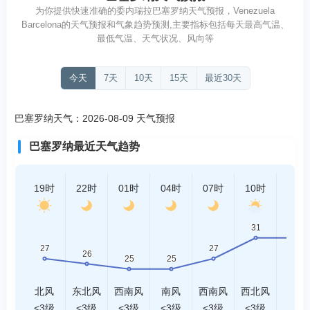
为你提供快速准确的委内瑞拉巴塞罗纳天气预报，Venezuela
Barcelona的天气预报和气象趋势预测,主要指标包括每天最高气温、
最低气温、天气状况、风向等
今天
7天
10天
15天
最近30天
巴塞罗纳天气：2026-08-09 天气预报
巴塞罗纳最近天气趋势
19时
22时
01时
04时
07时
10时
13时
北风
东北风
西南风
南风
西南风
西北风
北风
<3级
<3级
<3级
<3级
<3级
<3级
<3级