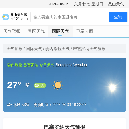
2026-08-09
六月廿七
星期日
昆山天气
查询
天气预报
景区天气
国际天气
卫星云图
天气预报
/
国际天气
/
委内瑞拉天气
/
巴塞罗纳天气预报
委内瑞拉
巴塞罗纳
今日天气
Barcelona Weather
27°
晴
北风 <3级
更新时间：2026-08-09 19:22:08
优
巴塞罗纳天气预报