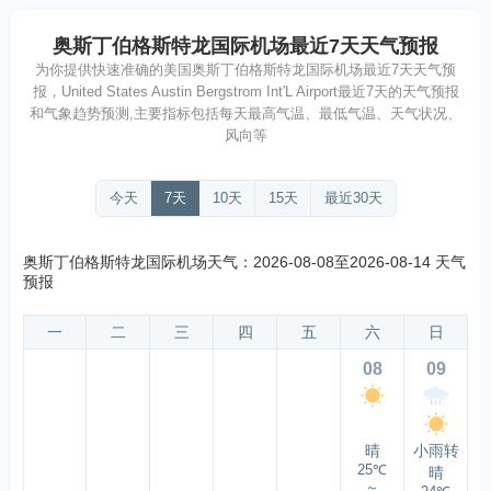
优
奥斯丁伯格斯特龙国际机场最近7天天气预报
为你提供快速准确的美国奥斯丁伯格斯特龙国际机场最近7天天气预
报，United States Austin Bergstrom Int'L Airport最近7天的天气预报
和气象趋势预测,主要指标包括每天最高气温、最低气温、天气状况、
风向等
今天
7天
10天
15天
最近30天
奥斯丁伯格斯特龙国际机场天气：2026-08-08至2026-08-14 天气
预报
一
二
三
四
五
六
日
08
09
晴
小雨转
25℃
晴
～