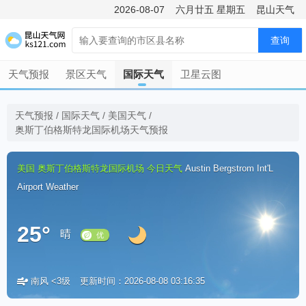
2026-08-07
六月廿五
星期五
昆山天气
查询
天气预报
景区天气
国际天气
卫星云图
天气预报
/
国际天气
/
美国天气
/
奥斯丁伯格斯特龙国际机场天气预报
美国
奥斯丁伯格斯特龙国际机场
今日天气
Austin Bergstrom Int'L
Airport Weather
25°
晴
南风 <3级
更新时间：2026-08-08 03:16:35