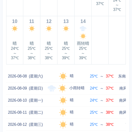
24℃
37℃
～
37℃
10
11
12
13
14
晴
晴
晴
晴
雨转晴
24℃
25℃
25℃
25℃
25℃
～
～
～
～
～
37℃
38℃
38℃
39℃
39℃
晴
2026-08-08
(星期六)
25℃
～
37℃
东南风转
小雨转晴
2026-08-09
(星期日)
24℃
～
37℃
南风 3
晴
2026-08-10
(星期一)
24℃
～
37℃
南风 4-
晴
2026-08-11
(星期二)
25℃
～
38℃
南风 4-
晴
2026-08-12
(星期三)
25℃
～
38℃
南风