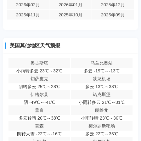
2026年02月
2026年01月
2025年12月
2025年11月
2025年10月
2025年09月
美国其他地区天气预报
奥古斯塔
马兰比奥站
小雨转多云 23℃～32℃
多云 -19℃～-13℃
切萨皮克
狄龙机场
阴转多云 25℃～28℃
多云 13℃～33℃
伊格尔县
诺克斯堡
阴 -49℃～-41℃
小雨转多云 21℃～31℃
盖奇
朗维尤
多云转晴 26℃～38℃
小雨转晴 23℃～36℃
莫森
梅尔罗斯靶场
阴转大雪 -22℃～-16℃
多云 22℃～35℃