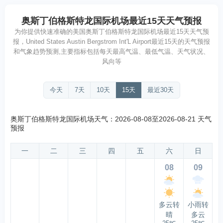
优
奥斯丁伯格斯特龙国际机场最近15天天气预报
为你提供快速准确的美国奥斯丁伯格斯特龙国际机场最近15天天气预
报，United States Austin Bergstrom Int'L Airport最近15天的天气预报
和气象趋势预测,主要指标包括每天最高气温、最低气温、天气状况、
风向等
今天
7天
10天
15天
最近30天
奥斯丁伯格斯特龙国际机场天气：2026-08-08至2026-08-21 天气
预报
一
二
三
四
五
六
日
08
09
多云转
小雨转
晴
多云