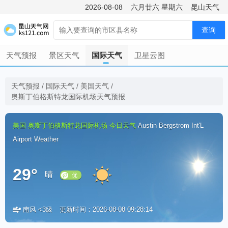
2026-08-08
六月廿六
星期六
昆山天气
查询
天气预报
景区天气
国际天气
卫星云图
天气预报
/
国际天气
/
美国天气
/
奥斯丁伯格斯特龙国际机场天气预报
美国
奥斯丁伯格斯特龙国际机场
今日天气
Austin Bergstrom Int'L
Airport Weather
29°
晴
南风 <3级
更新时间：2026-08-08 09:28:14