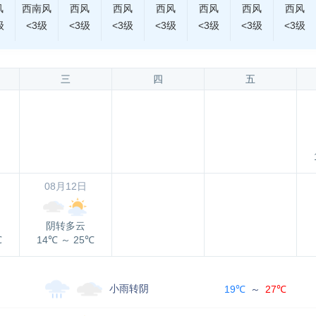
风
西南风
西风
西风
西风
西风
西风
西风
级
<3级
<3级
<3级
<3级
<3级
<3级
<3级
三
四
五
08月12日
阴转多云
℃
14℃
～
25℃
小雨转阴
19℃
～
27℃