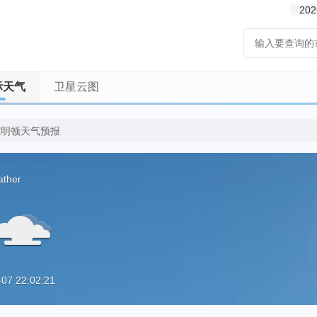
202
际天气
卫星云图
威明顿天气预报
ather
7 22:02:21