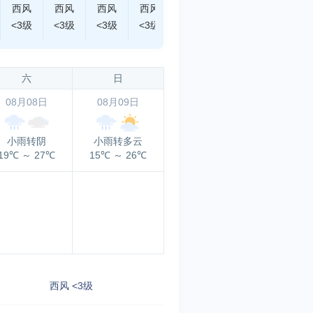
西风
西风
西风
西风
西风
西风
西南风
<3级
<3级
<3级
<3级
<3级
<3级
<3级
六
日
08月08日
08月09日
小雨转阴
小雨转多云
19℃
～
27℃
15℃
～
26℃
西风 <3级