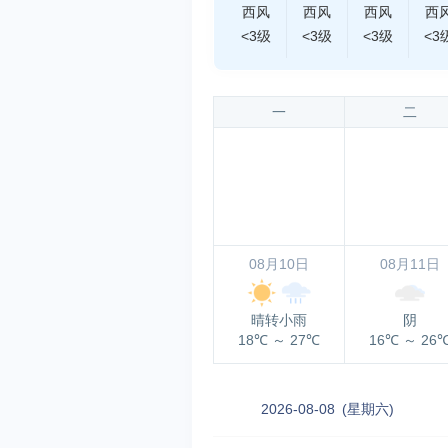
西风
西风
西风
西
<3级
<3级
<3级
<3
一
二
08月10日
08月11日
晴转小雨
阴
18℃
～
27℃
16℃
～
26
2026-08-08
(星期六)