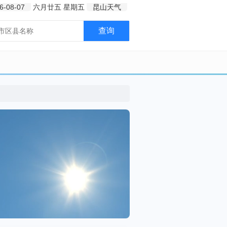
6-08-07
六月廿五
星期五
昆山天气
查询