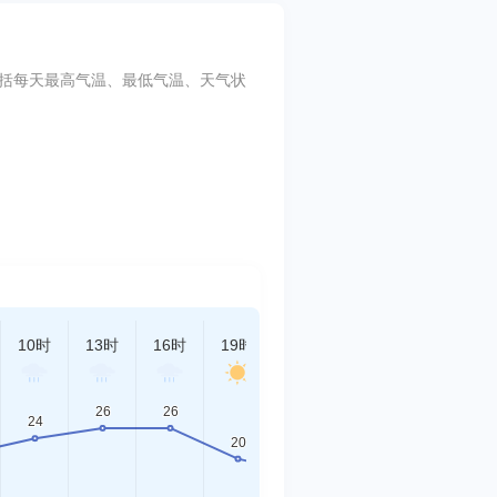
要指标包括每天最高气温、最低气温、天气状
10时
13时
16时
19时
22时
01时
04时