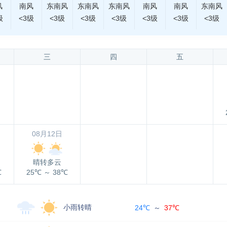
风
南风
东南风
东南风
东南风
南风
南风
东南风
级
<3级
<3级
<3级
<3级
<3级
<3级
<3级
三
四
五
08月12日
晴转多云
℃
25℃
～
38℃
小雨转晴
24℃
～
37℃