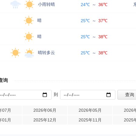
小雨转晴
24℃
～
36℃
晴
25℃
～
37℃
晴
25℃
～
38℃
晴转多云
25℃
～
38℃
查询
到
年07月
2026年06月
2026年05月
2026
年01月
2025年12月
2025年11月
2025