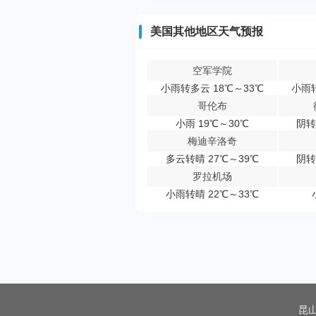
美国其他地区天气预报
空军学院
小雨转多云 18℃～33℃
小雨转
哥伦布
小雨 19℃～30℃
阴转
梅迪辛洛奇
多云转晴 27℃～39℃
阴转
罗拉机场
小雨转晴 22℃～33℃
昆