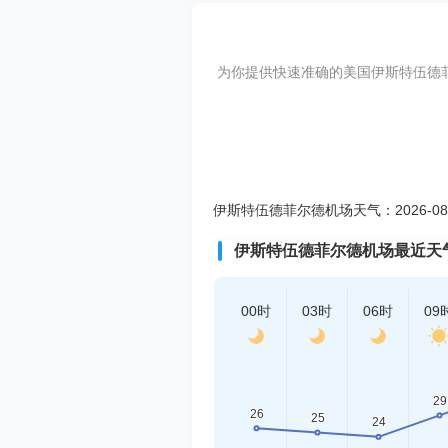
为你提供快速准确的美国伊斯特伍德菲尔德机场
伊斯特伍德菲尔德机场天气：2026-08
伊斯特伍德菲尔德机场最近天
00时
03时
06时
09