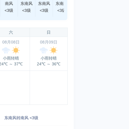
南风
东南风
东南风
东南风
南风
南风
南风
<3级
<3级
<3级
<3级
3-4级
<3级
<3级
六
日
08月08日
08月09日
小雨转晴
小雨转晴
24℃
～
37℃
24℃
～
36℃
东南风转南风 <3级