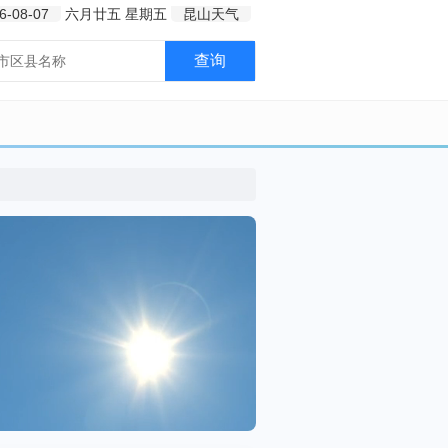
6-08-07
六月廿五
星期五
昆山天气
查询