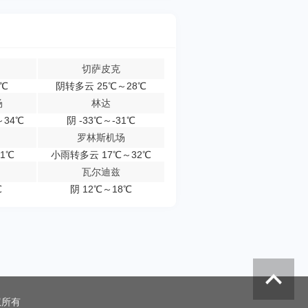
切萨皮克
3℃
阴转多云 25℃～28℃
场
林达
～34℃
阴 -33℃～-31℃
罗林斯机场
1℃
小雨转多云 17℃～32℃
瓦尔迪兹
℃
阴 12℃～18℃
权所有