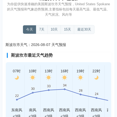
为你提供快速准确的美国斯波坎市天气预报，United States Spokane
的天气预报和气象趋势预测,主要指标包括每天最高气温、最低气温、
天气状况、风向等
今天
7天
10天
15天
最近30天
斯波坎市天气：2026-08-07 天气预报
斯波坎市最近天气趋势
07时
10时
13时
16时
19时
22时
01时
东南风
南风
西南风
西南风
西南风
西南风
西南
<3级
<3级
<3级
<3级
<3级
<3级
<3级