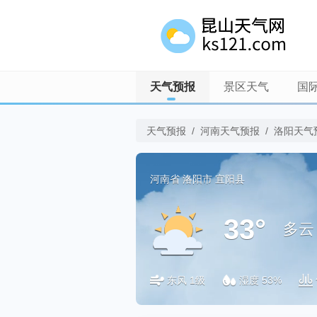
天气预报
景区天气
国
天气预报
/
河南天气预报
/
洛阳天气
河南省
洛阳市
宜阳县
33°
多云
东风 1级
湿度 53%