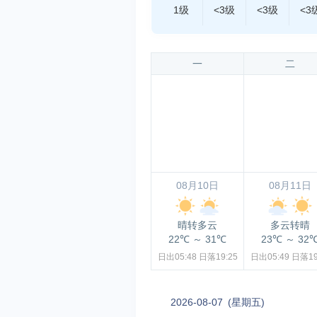
1级
<3级
<3级
<3
一
二
08月10日
08月11日
晴转多云
多云转晴
22℃
～
31℃
23℃
～
32
日出05:48
日落19:25
日出05:49
日落19
2026-08-07
(星期五)