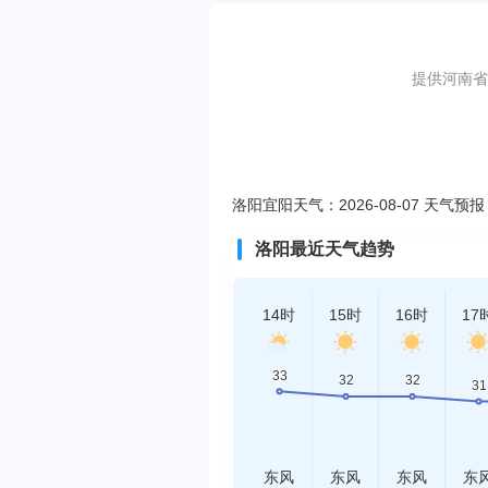
提供河南省
洛阳宜阳天气：2026-08-07 天气预报
洛阳最近天气趋势
14时
15时
16时
17
东风
东风
东风
东