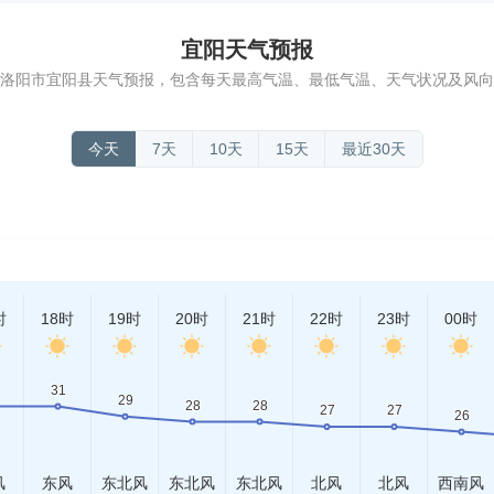
宜阳天气预报
洛阳市宜阳县天气预报，包含每天最高气温、最低气温、天气状况及风向
今天
7天
10天
15天
最近30天
时
18时
19时
20时
21时
22时
23时
00时
风
东风
东北风
东北风
东北风
北风
北风
西南风