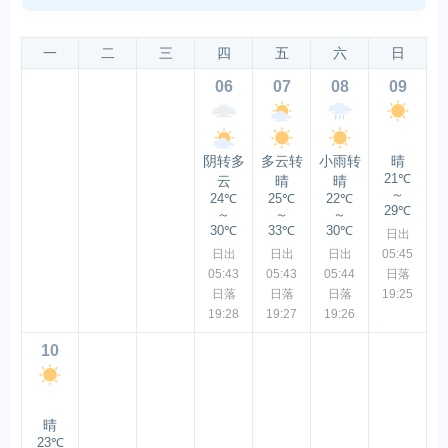
一
二
三
四
五
六
日
06
07
08
09
阴转多
多云转
小雨转
晴
21℃
云
晴
晴
～
24℃
25℃
22℃
29℃
～
～
～
30℃
33℃
30℃
日出
日出
日出
日出
05:45
05:43
05:43
05:44
日落
日落
日落
日落
19:25
19:28
19:27
19:26
10
晴
23℃