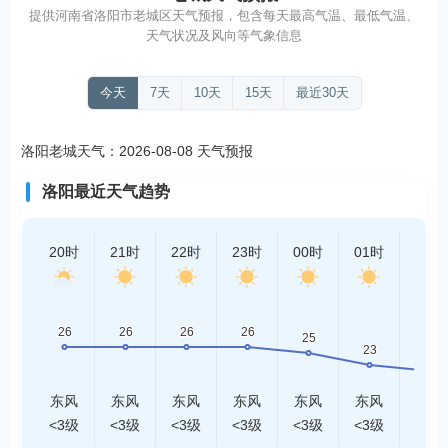
提供河南省洛阳市老城区天气预报，包含每天最高气温、最低气温、
天气状况及风向等气象信息
今天
7天
10天
15天
最近30天
洛阳老城天气：2026-08-08 天气预报
洛阳最近天气趋势
20时
21时
22时
23时
00时
01时
02时
东风
东风
东风
东风
东风
东风
东风
<3级
<3级
<3级
<3级
<3级
<3级
<3级