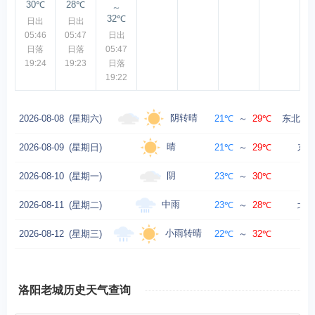
30℃
28℃
～
32℃
日出
日出
05:46
05:47
日出
日落
日落
05:47
19:24
19:23
日落
19:22
阴转晴
2026-08-08
(星期六)
21℃
～
29℃
东北风转
晴
2026-08-09
(星期日)
21℃
～
29℃
东风
阴
2026-08-10
(星期一)
23℃
～
30℃
东
中雨
2026-08-11
(星期二)
23℃
～
28℃
北风
小雨转晴
2026-08-12
(星期三)
22℃
～
32℃
北
洛阳老城历史天气查询