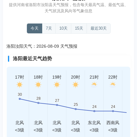
提供河南省洛阳市汝阳县天气预报，包含每天最高气温、最低气温、
天气状况及风向等气象信息
今天
7天
10天
15天
最近30天
洛阳汝阳天气：2026-08-09 天气预报
洛阳最近天气趋势
17时
18时
19时
20时
21时
22时
23时
北风
北风
北风
北风
东北风
西南风
西风
<3级
<3级
<3级
<3级
<3级
<3级
<3级