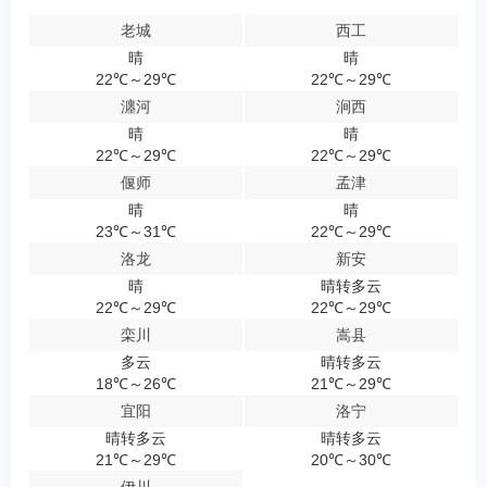
老城
西工
晴
晴
22℃～29℃
22℃～29℃
瀍河
涧西
晴
晴
22℃～29℃
22℃～29℃
偃师
孟津
晴
晴
23℃～31℃
22℃～29℃
洛龙
新安
晴
晴转多云
22℃～29℃
22℃～29℃
栾川
嵩县
多云
晴转多云
18℃～26℃
21℃～29℃
宜阳
洛宁
晴转多云
晴转多云
21℃～29℃
20℃～30℃