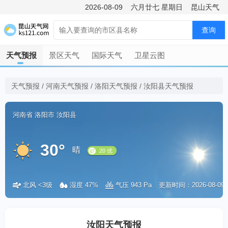
2026-08-09
六月廿七
星期日
昆山天气
查询
天气预报
景区天气
国际天气
卫星云图
天气预报
/
河南天气预报
/
洛阳天气预报
/
汝阳县天气预报
河南省
洛阳市
汝阳县
30°
晴
北风 <3级
湿度 47%
气压 943 Pa
更新时间：2026-08-09 1
20 优
汝阳天气预报