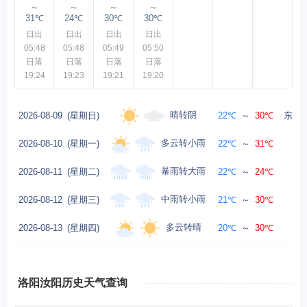
～
～
～
～
31℃
24℃
30℃
30℃
日出
日出
日出
日出
05:48
05:48
05:49
05:50
日落
日落
日落
日落
19:24
19:23
19:21
19:20
晴转阴
2026-08-09
(星期日)
22℃
～
30℃
东北风
多云转小雨
2026-08-10
(星期一)
22℃
～
31℃
暴雨转大雨
2026-08-11
(星期二)
22℃
～
24℃
中雨转小雨
2026-08-12
(星期三)
21℃
～
30℃
多云转晴
2026-08-13
(星期四)
20℃
～
30℃
北
洛阳汝阳历史天气查询