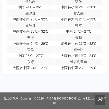
马乌宾
敏巫
中雨 24℃～26℃
中雨转小雨 24℃～30℃
望濑县
密支那
中雨转小雨 25℃～32℃
小雨转大雨 24℃～33℃
良乌县
帕本
中雨转小雨 25℃～32℃
中雨 24℃～27℃
卑谬
葡萄
中雨转小雨 24℃～29℃
多云转小雨 21℃～32℃
实兑
东枝区
中雨 26℃～27℃
大雨转小雨 19℃～24℃
东吁
维多利亚角
大雨转中雨 24℃～27℃
小雨转中雨 26℃～29℃
昆山天气网
Copyright © 2026
滇ICP备2024035496号-11
ks121.com
版权所
有