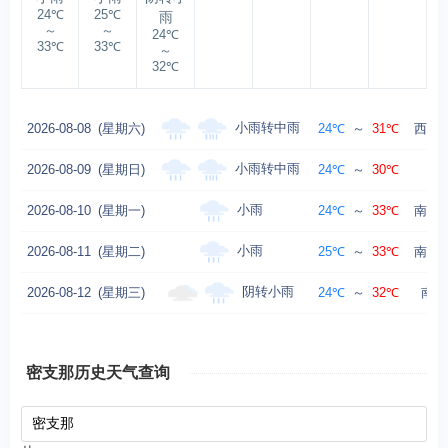
24℃
25℃
雨
～
～
24℃
33℃
33℃
～
32℃
小雨转中雨
2026-08-08
(星期六)
24℃
～
31℃
西南风
小雨转中雨
2026-08-09
(星期日)
24℃
～
30℃
小雨
2026-08-10
(星期一)
24℃
～
33℃
南风转
小雨
2026-08-11
(星期二)
25℃
～
33℃
南风转
阴转小雨
2026-08-12
(星期三)
24℃
～
32℃
南风
密支那历史天气查询