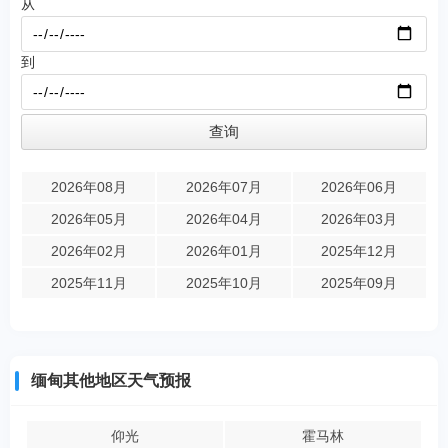
从
到
2026年08月
2026年07月
2026年06月
2026年05月
2026年04月
2026年03月
2026年02月
2026年01月
2025年12月
2025年11月
2025年10月
2025年09月
缅甸其他地区天气预报
仰光
霍马林