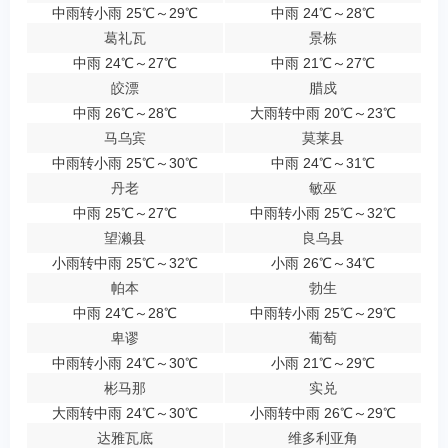
中雨转小雨 25℃～29℃
中雨 24℃～28℃
葛礼瓦
景栋
中雨 24℃～27℃
中雨 21℃～27℃
皎漂
腊戍
中雨 26℃～28℃
大雨转中雨 20℃～23℃
马乌宾
莫莱县
中雨转小雨 25℃～30℃
中雨 24℃～31℃
丹老
敏巫
中雨 25℃～27℃
中雨转小雨 25℃～32℃
望濑县
良乌县
小雨转中雨 25℃～32℃
小雨 26℃～34℃
帕本
勃生
中雨 24℃～28℃
中雨转小雨 25℃～29℃
卑谬
葡萄
中雨转小雨 24℃～30℃
小雨 21℃～29℃
彬马那
实兑
大雨转中雨 24℃～30℃
小雨转中雨 26℃～29℃
达雅瓦底
维多利亚角