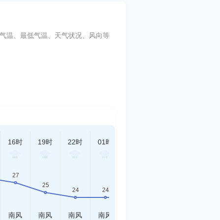
最高气温、最低气温、天气状况、风向等
16时
19时
22时
01时
04时
07时
10时
南风
南风
南风
南风
南风
南风
西南风