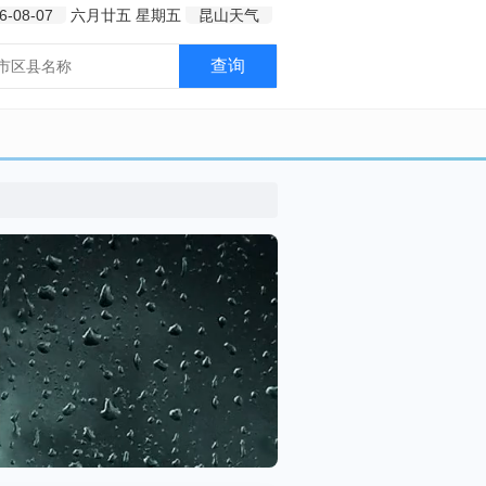
6-08-07
六月廿五
星期五
昆山天气
查询