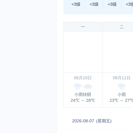
<3级
<3级
<3级
<3
一
二
08月10日
08月11日
小雨转阴
小雨
24℃
～
28℃
23℃
～
27
2026-08-07
(星期五)