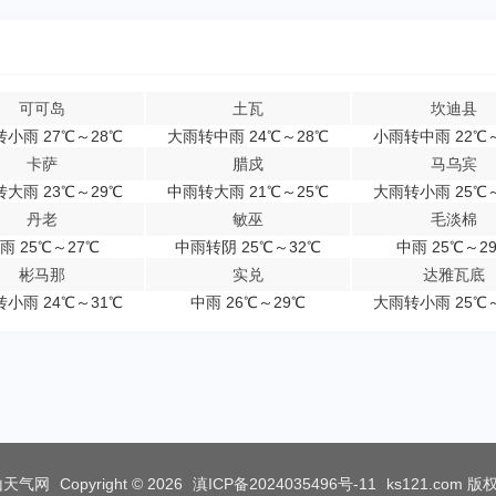
可可岛
土瓦
坎迪县
小雨 27℃～28℃
大雨转中雨 24℃～28℃
小雨转中雨 22℃
卡萨
腊戍
马乌宾
大雨 23℃～29℃
中雨转大雨 21℃～25℃
大雨转小雨 25℃
丹老
敏巫
毛淡棉
雨 25℃～27℃
中雨转阴 25℃～32℃
中雨 25℃～2
彬马那
实兑
达雅瓦底
小雨 24℃～31℃
中雨 26℃～29℃
大雨转小雨 25℃
山天气网
Copyright © 2026
滇ICP备2024035496号-11
ks121.com
版