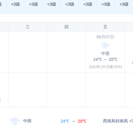
级
<3级
<3级
<3级
<3级
<3级
<3级
<3级
三
四
五
08月07日
中雨
24℃
～
28℃
日出06:10
日落19:01
℃
中雨
西南风转南风 <
24℃
～
28℃