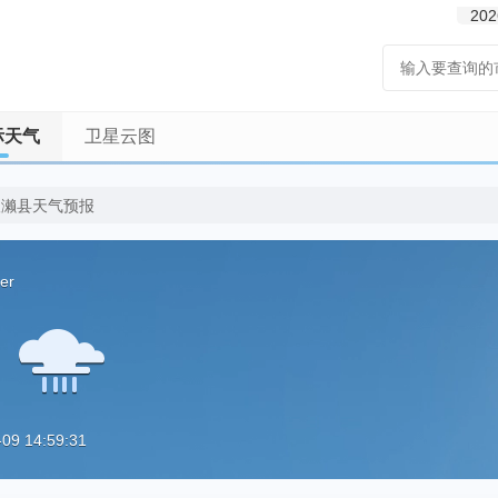
202
际天气
卫星云图
望濑县天气预报
er
9 14:59:31