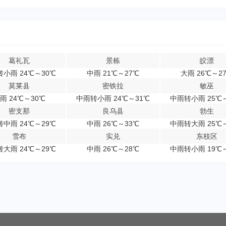
葛礼瓦
景栋
皎漂
小雨 24℃～30℃
中雨 21℃～27℃
大雨 26℃～2
莫莱县
密铁拉
敏巫
雨 24℃～30℃
中雨转小雨 24℃～31℃
中雨转小雨 25℃
密支那
良乌县
勃生
中雨 24℃～29℃
中雨 26℃～33℃
中雨转大雨 25℃
雪布
实兑
东枝区
大雨 24℃～29℃
中雨 26℃～28℃
中雨转小雨 19℃