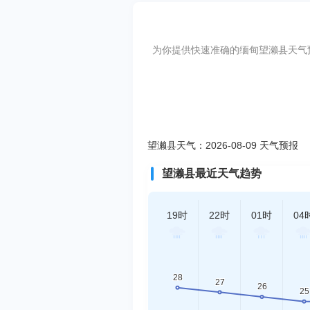
为你提供快速准确的缅甸望濑县天气预
望濑县天气：2026-08-09 天气预报
望濑县最近天气趋势
19时
22时
01时
04