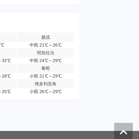
腊戍
7℃
中雨 21℃～26℃
明加拉当
～32℃
中雨 24℃～29℃
葡萄
～28℃
小雨 21℃～29℃
维多利亚角
～25℃
小雨 26℃～29℃