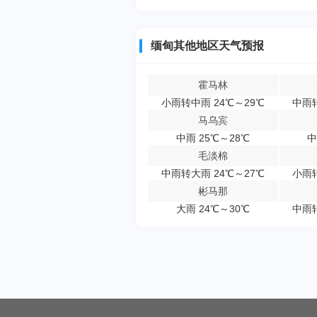
缅甸其他地区天气预报
霍马林
小雨转中雨 24℃～29℃
中雨转
马乌宾
中雨 25℃～28℃
中
毛淡棉
中雨转大雨 24℃～27℃
小雨转
彬马那
大雨 24℃～30℃
中雨转