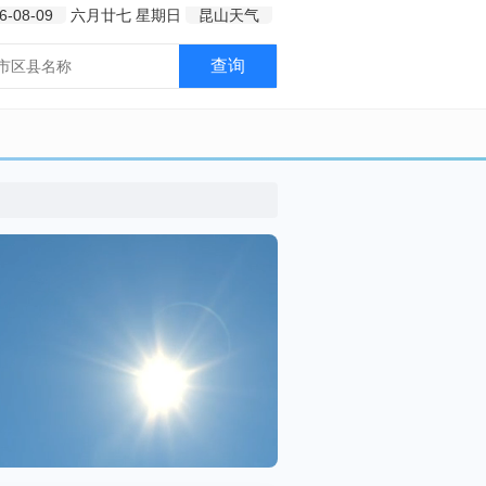
6-08-09
六月廿七
星期日
昆山天气
查询