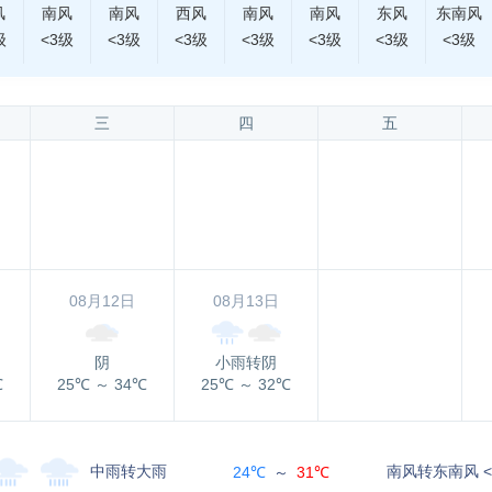
风
南风
南风
西风
南风
南风
东风
东南风
级
<3级
<3级
<3级
<3级
<3级
<3级
<3级
三
四
五
08月12日
08月13日
阴
小雨转阴
℃
25℃
～
34℃
25℃
～
32℃
中雨转大雨
南风转东南风 <
24℃
～
31℃