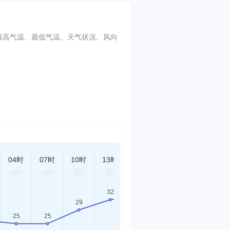
天最高气温、最低气温、天气状况、风向
04时
07时
10时
13时
16时
19时
22时