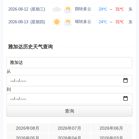
阴转多云
2026-08-12
(星期三)
24℃
～
31℃
东北风
晴转多云
2026-08-13
(星期四)
24℃
～
31℃
东北风
雅加达历史天气查询
从
到
2026年08月
2026年07月
2026年06月
2026年05月
2026年04月
2026年03月