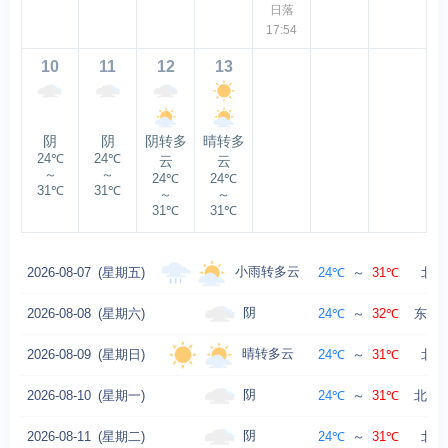
日落
17:54
10
11
12
13
阴
阴
阴转多
晴转多
24℃
24℃
云
云
～
～
24℃
24℃
31℃
31℃
～
～
31℃
31℃
小雨转多云
2026-08-07
(星期五)
24℃
～
31℃
北风
阴
2026-08-08
(星期六)
24℃
～
32℃
东北风
晴转多云
2026-08-09
(星期日)
24℃
～
31℃
北风
阴
2026-08-10
(星期一)
24℃
～
31℃
北风转
阴
2026-08-11
(星期二)
24℃
～
31℃
北风