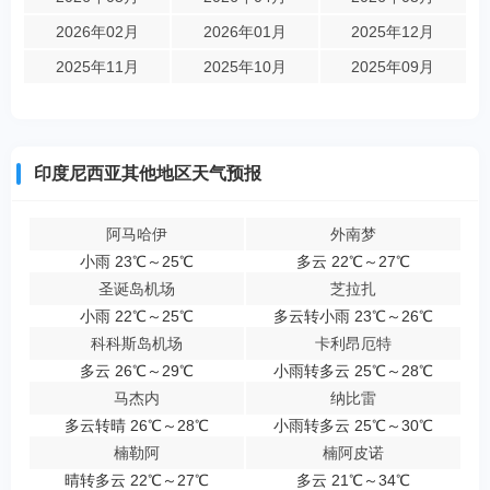
2026年02月
2026年01月
2025年12月
2025年11月
2025年10月
2025年09月
印度尼西亚其他地区天气预报
阿马哈伊
外南梦
小雨 23℃～25℃
多云 22℃～27℃
圣诞岛机场
芝拉扎
小雨 22℃～25℃
多云转小雨 23℃～26℃
科科斯岛机场
卡利昂厄特
多云 26℃～29℃
小雨转多云 25℃～28℃
马杰内
纳比雷
多云转晴 26℃～28℃
小雨转多云 25℃～30℃
楠勒阿
楠阿皮诺
晴转多云 22℃～27℃
多云 21℃～34℃