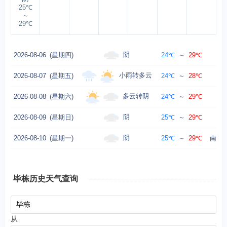
25℃
～
29℃
阴
2026-08-06
(星期四)
24℃
～
29℃
南
小雨转多云
2026-08-07
(星期五)
24℃
～
28℃
南
多云转阴
2026-08-08
(星期六)
24℃
～
29℃
南
阴
2026-08-09
(星期日)
25℃
～
29℃
南
阴
2026-08-10
(星期一)
25℃
～
29℃
南风 
毕栋历史天气查询
从