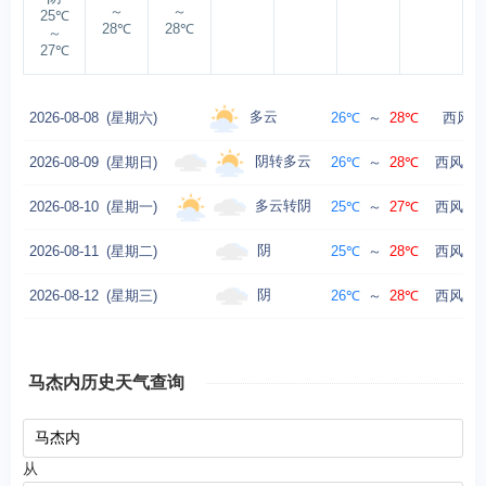
～
～
25℃
28℃
28℃
～
27℃
多云
2026-08-08
(星期六)
26℃
～
28℃
西风转
阴转多云
2026-08-09
(星期日)
26℃
～
28℃
西风转西
多云转阴
2026-08-10
(星期一)
25℃
～
27℃
西风转东
阴
2026-08-11
(星期二)
25℃
～
28℃
西风转东
阴
2026-08-12
(星期三)
26℃
～
28℃
西风转东
马杰内历史天气查询
从