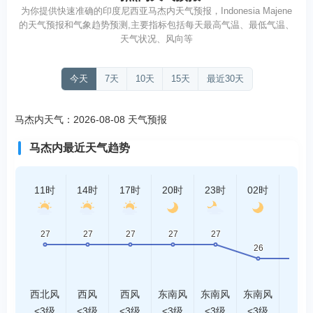
为你提供快速准确的印度尼西亚马杰内天气预报，Indonesia Majene
的天气预报和气象趋势预测,主要指标包括每天最高气温、最低气温、
天气状况、风向等
今天
7天
10天
15天
最近30天
马杰内天气：2026-08-08 天气预报
马杰内最近天气趋势
11时
14时
17时
20时
23时
02时
05时
西北风
西风
西风
东南风
东南风
东南风
东风
<3级
<3级
<3级
<3级
<3级
<3级
<3级