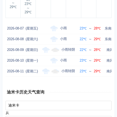
～
23℃
29℃
～
29℃
小雨
2026-08-07
(星期五)
23℃
～
28℃
东南风转
小雨
2026-08-08
(星期六)
22℃
～
29℃
东南风转
小雨转阴
2026-08-09
(星期日)
22℃
～
28℃
南风转
小雨
2026-08-10
(星期一)
23℃
～
29℃
南风转
小雨转阴
2026-08-11
(星期二)
23℃
～
29℃
南风转
迪米卡历史天气查询
从