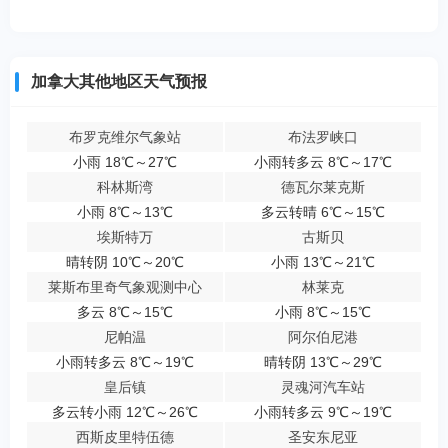
加拿大其他地区天气预报
布罗克维尔气象站
布法罗峡口
小雨 18℃～27℃
小雨转多云 8℃～17℃
科林斯湾
德瓦尔莱克斯
小雨 8℃～13℃
多云转晴 6℃～15℃
埃斯特万
古斯贝
晴转阴 10℃～20℃
小雨 13℃～21℃
莱斯布里奇气象观测中心
林莱克
多云 8℃～15℃
小雨 8℃～15℃
尼帕温
阿尔伯尼港
小雨转多云 8℃～19℃
晴转阴 13℃～29℃
皇后镇
灵魂河汽车站
多云转小雨 12℃～26℃
小雨转多云 9℃～19℃
西斯皮里特伍德
圣安东尼亚