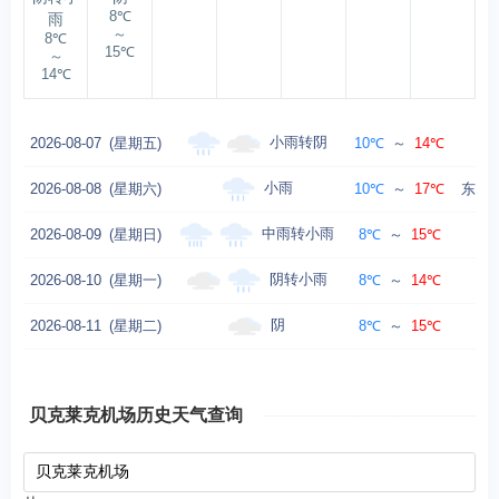
8℃
雨
～
8℃
15℃
～
14℃
小雨转阴
2026-08-07
(星期五)
10℃
～
14℃
东
小雨
2026-08-08
(星期六)
10℃
～
17℃
东北风
中雨转小雨
2026-08-09
(星期日)
8℃
～
15℃
东
阴转小雨
2026-08-10
(星期一)
8℃
～
14℃
北
阴
2026-08-11
(星期二)
8℃
～
15℃
贝克莱克机场历史天气查询