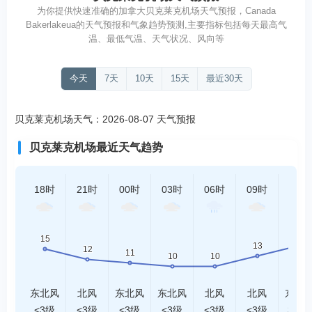
为你提供快速准确的加拿大贝克莱克机场天气预报，Canada
Bakerlakeua的天气预报和气象趋势预测,主要指标包括每天最高气
温、最低气温、天气状况、风向等
今天
7天
10天
15天
最近30天
贝克莱克机场天气：2026-08-07 天气预报
贝克莱克机场最近天气趋势
18时
21时
00时
03时
06时
09时
12时
东北风
北风
东北风
东北风
北风
北风
东北
<3级
<3级
<3级
<3级
<3级
<3级
3-4级