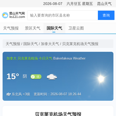
2026-08-07
六月廿五
星期五
昆山天气
查询
天气预报
景区天气
国际天气
卫星云图
天气预报
/
国际天气
/
加拿大天气
/
贝克莱克机场天气预报
加拿大
贝克莱克机场
今日天气
Bakerlakeua Weather
15°
阴
东北风 <3级
更新时间：2026-08-07 18:26:44
优
贝克莱克机场天气预报