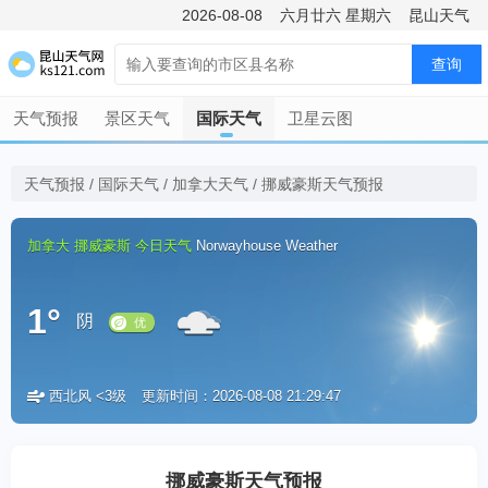
2026-08-08
六月廿六
星期六
昆山天气
查询
天气预报
景区天气
国际天气
卫星云图
天气预报
/
国际天气
/
加拿大天气
/
挪威豪斯天气预报
加拿大
挪威豪斯
今日天气
Norwayhouse Weather
1°
阴
西北风 <3级
更新时间：2026-08-08 21:29:47
优
挪威豪斯天气预报