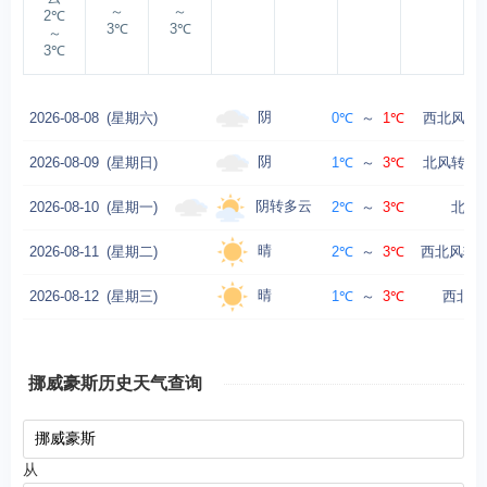
～
～
2℃
3℃
3℃
～
3℃
阴
2026-08-08
(星期六)
0℃
～
1℃
西北风转北
阴
2026-08-09
(星期日)
1℃
～
3℃
北风转东北
阴转多云
2026-08-10
(星期一)
2℃
～
3℃
北风 
晴
2026-08-11
(星期二)
2℃
～
3℃
西北风转北
晴
2026-08-12
(星期三)
1℃
～
3℃
西北风 
挪威豪斯历史天气查询
从