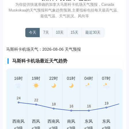
为你提供快速准确的加拿大马斯科卡机场天气预报，Canada
Muskokaa的天气预报和气象趋势预测,主要指标包括每天最高气温、
最低气温、天气状况、风向等
今天
7天
10天
15天
最近30天
马斯科卡机场天气：2026-08-06 天气预报
马斯科卡机场最近天气趋势
16时
19时
22时
01时
04时
07时
10时
西南风
西风
西南风
南风
东风
东风
南风
<3级
<3级
<3级
<3级
<3级
<3级
<3级