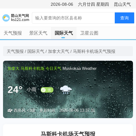
2026-08-06
六月廿四
星期四
昆山天气
查询
天气预报
景区天气
国际天气
卫星云图
天气预报
/
国际天气
/
加拿大天气
/
马斯科卡机场天气预报
加拿大
马斯科卡机场
今日天气
Muskokaa Weather
24°
小雨
西南风 <3级
更新时间：2026-08-06 13:37:31
优
马斯科卡机场天气预报