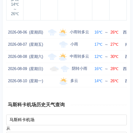
14℃
～
26℃
小雨转多云
2026-08-06
(星期四)
16℃
～
26℃
西南风
小雨
2026-08-07
(星期五)
17℃
～
27℃
南风
中雨转多云
2026-08-08
(星期六)
12℃
～
30℃
西风
阴转小雨
2026-08-09
(星期日)
16℃
～
28℃
西南风
多云
2026-08-10
(星期一)
14℃
～
26℃
西风
马斯科卡机场历史天气查询
从