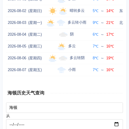
晴转多云
2026-08-02
(星期日)
5℃
～
14℃
东风转
多云转小雨
2026-08-03
(星期一)
9℃
～
21℃
北风转
阴
2026-08-04
(星期二)
6℃
～
17℃
多云
2026-08-05
(星期三)
7℃
～
16℃
西
多云转阴
2026-08-06
(星期四)
8℃
～
19℃
小雨
2026-08-07
(星期五)
7℃
～
16℃
西
海顿历史天气查询
从