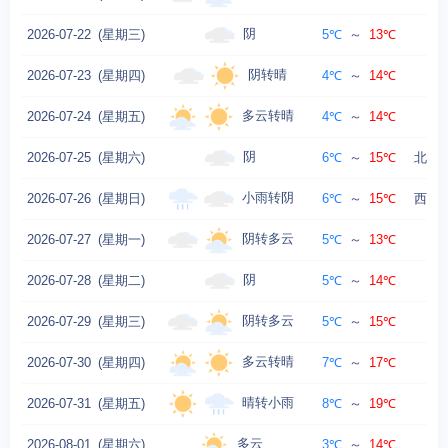
阴
2026-07-22
(星期三)
5℃
～
13℃
阴转晴
2026-07-23
(星期四)
4℃
～
14℃
东
多云转晴
2026-07-24
(星期五)
4℃
～
14℃
阴
2026-07-25
(星期六)
6℃
～
15℃
北风转
小雨转阴
2026-07-26
(星期日)
6℃
～
15℃
西北风
阴转多云
2026-07-27
(星期一)
5℃
～
13℃
西
阴
2026-07-28
(星期二)
5℃
～
14℃
阴转多云
2026-07-29
(星期三)
5℃
～
15℃
多云转晴
2026-07-30
(星期四)
7℃
～
17℃
晴转小雨
2026-07-31
(星期五)
8℃
～
19℃
西
多云
2026-08-01
(星期六)
3℃
～
14℃
西