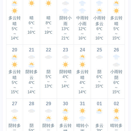
多云转
晴
晴
阴转小
中雨转
小雨转
多云转
6℃
8℃
晴
雨
小雨
多云
晴
～
～
5℃
13℃
12℃
6℃
5℃
16℃
19℃
～
～
～
～
～
14℃
21℃
16℃
16℃
15℃
20
21
22
23
24
25
26
多云转
阴转多
阴
阴转晴
多云转
阴
小雨转
5℃
4℃
6℃
晴
云
晴
阴
～
～
～
5℃
4℃
4℃
6℃
13℃
14℃
15℃
～
～
～
～
15℃
14℃
14℃
15℃
27
28
29
30
31
01
02
阴转多
阴
阴转多
多云转
晴转小
多云
晴转多
5℃
3℃