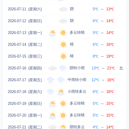
阴
2026-07-11
(星期六)
5℃
～
13℃
南
阴
2026-07-12
(星期日)
6℃
～
14℃
西
多云转晴
2026-07-13
(星期一)
5℃
～
14℃
晴
2026-07-14
(星期二)
6℃
～
16℃
晴
2026-07-15
(星期三)
8℃
～
19℃
阴转小雨
2026-07-16
(星期四)
13℃
～
21℃
北风转
中雨转小雨
2026-07-17
(星期五)
12℃
～
16℃
北
小雨转多云
2026-07-18
(星期六)
6℃
～
16℃
多云转晴
2026-07-19
(星期日)
5℃
～
15℃
西
多云转晴
2026-07-20
(星期一)
5℃
～
15℃
阴转多云
2026-07-21
(星期二)
4℃
～
14℃
西