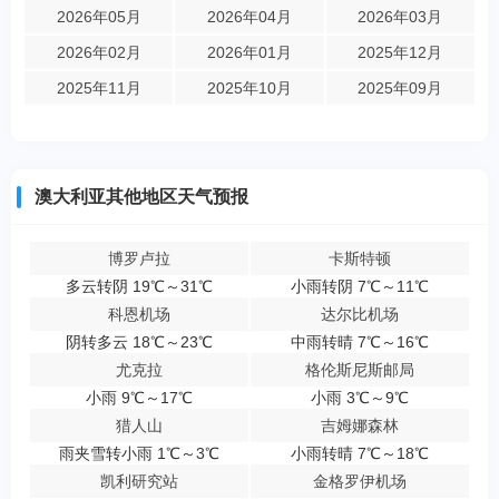
2026年05月
2026年04月
2026年03月
2026年02月
2026年01月
2025年12月
2025年11月
2025年10月
2025年09月
澳大利亚其他地区天气预报
博罗卢拉
卡斯特顿
多云转阴 19℃～31℃
小雨转阴 7℃～11℃
科恩机场
达尔比机场
阴转多云 18℃～23℃
中雨转晴 7℃～16℃
尤克拉
格伦斯尼斯邮局
小雨 9℃～17℃
小雨 3℃～9℃
猎人山
吉姆娜森林
雨夹雪转小雨 1℃～3℃
小雨转晴 7℃～18℃
凯利研究站
金格罗伊机场