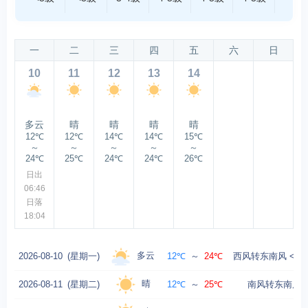
一
二
三
四
五
六
日
10
11
12
13
14
多云
晴
晴
晴
晴
12℃
12℃
14℃
14℃
15℃
～
～
～
～
～
24℃
25℃
24℃
24℃
26℃
日出
06:46
日落
18:04
多云
2026-08-10
(星期一)
12℃
～
24℃
西风转东南风 <3级
晴
2026-08-11
(星期二)
12℃
～
25℃
南风转东南风 4