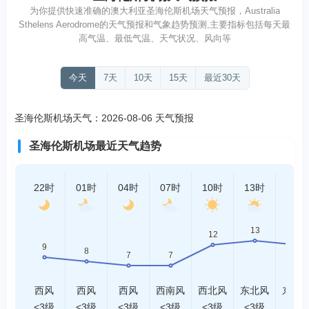
为你提供快速准确的澳大利亚圣海伦斯机场天气预报，Australia
Sthelens Aerodrome的天气预报和气象趋势预测,主要指标包括每天最
高气温、最低气温、天气状况、风向等
今天
7天
10天
15天
最近30天
圣海伦斯机场天气：2026-08-06 天气预报
圣海伦斯机场最近天气趋势
22时
01时
04时
07时
10时
13时
16时
西风
西风
西风
西南风
西北风
东北风
东北
<3级
<3级
<3级
<3级
<3级
<3级
<3级