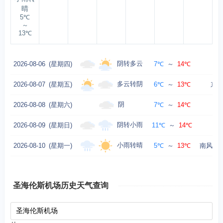
晴
5℃
～
13℃
阴转多云
2026-08-06
(星期四)
7℃
～
14℃
多云转阴
2026-08-07
(星期五)
6℃
～
13℃
东北
阴
2026-08-08
(星期六)
7℃
～
14℃
阴转小雨
2026-08-09
(星期日)
11℃
～
14℃
北
小雨转晴
2026-08-10
(星期一)
5℃
～
13℃
南风转西
圣海伦斯机场历史天气查询