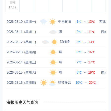
日落
17:32
中雨转晴
2026-08-10
(星期一)
1℃
～
13℃
西北风转
阴
2026-08-11
(星期二)
2℃
～
11℃
西南风
阴转晴
2026-08-12
(星期三)
3℃
～
13℃
西
晴
2026-08-13
(星期四)
6℃
～
16℃
南
晴
2026-08-14
(星期五)
7℃
～
17℃
晴
2026-08-15
(星期六)
8℃
～
19℃
南风转
晴转多云
2026-08-16
(星期日)
10℃
～
20℃
海顿历史天气查询