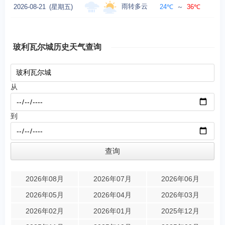
雨转多云
2026-08-21
(星期五)
24℃
～
36℃
东
玻利瓦尔城历史天气查询
从
到
2026年08月
2026年07月
2026年06月
2026年05月
2026年04月
2026年03月
2026年02月
2026年01月
2025年12月