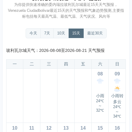
为你提供快速准确的委内瑞拉玻利瓦尔城最近15天天气预报，
Venezuela Ciudadbolivar最近15天的天气预报和气象趋势预测,主要指
标包括每天最高气温、最低气温、天气状况、风向等
今天
7天
10天
15天
最近30天
玻利瓦尔城天气：2026-08-08至2026-08-21 天气预报
一
二
三
四
五
六
日
08
09
小雨
小雨转
24℃
多云
～
24℃
32℃
～
34℃
10
11
12
13
14
15
16