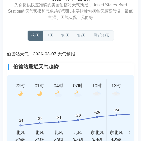
为你提供快速准确的美国伯德站天气预报，United States Byrd
Station的天气预报和气象趋势预测,主要指标包括每天最高气温、最低
气温、天气状况、风向等
今天
7天
10天
15天
最近30天
伯德站天气：2026-08-07 天气预报
伯德站最近天气趋势
22时
01时
04时
07时
10时
13时
16时
北风
北风
北风
北风
东北风
东北风
东北
<3级
<3级
<3级
3-4级
3-4级
4-5级
4-5级