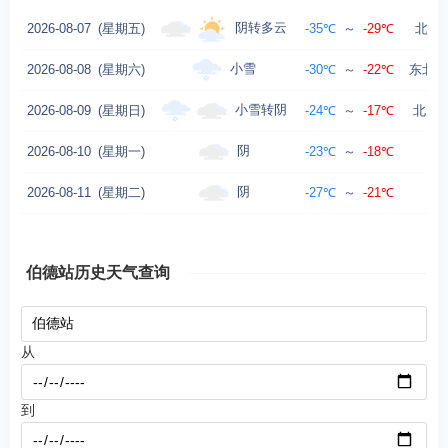
阴转多云
2026-08-07
(星期五)
-35℃
～
-29℃
北风 
小雪
2026-08-08
(星期六)
-30℃
～
-22℃
东北风
小雪转阴
2026-08-09
(星期日)
-24℃
～
-17℃
北风 4
阴
2026-08-10
(星期一)
-23℃
～
-18℃
北
阴
2026-08-11
(星期二)
-27℃
～
-21℃
北
伯德站历史天气查询
从
到