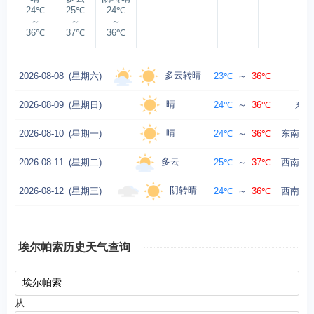
24℃
25℃
24℃
～
～
～
36℃
37℃
36℃
多云转晴
2026-08-08
(星期六)
23℃
～
36℃
东风
晴
2026-08-09
(星期日)
24℃
～
36℃
东南
晴
2026-08-10
(星期一)
24℃
～
36℃
东南风转
多云
2026-08-11
(星期二)
25℃
～
37℃
西南风转
阴转晴
2026-08-12
(星期三)
24℃
～
36℃
西南风转
埃尔帕索历史天气查询
从