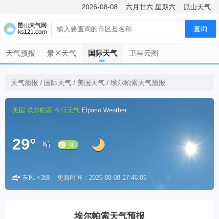
2026-08-08
六月廿六
星期六
昆山天气
查询
天气预报
景区天气
国际天气
卫星云图
天气预报
/
国际天气
/
美国天气
/
埃尔帕索天气预报
美国
埃尔帕索
今日天气
Elpaso Weather
29°
晴
东风 <3级
更新时间：2026-08-08 17:46:06
优
埃尔帕索天气预报