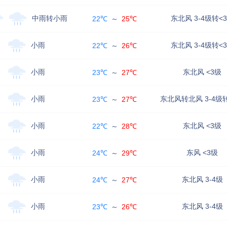
中雨转小雨
东北风 3-4级转<
22℃
～
25℃
小雨
东北风 3-4级转<
22℃
～
26℃
小雨
东北风 <3级
23℃
～
27℃
小雨
东北风转北风 3-4级
23℃
～
27℃
小雨
东北风 <3级
22℃
～
28℃
小雨
东风 <3级
24℃
～
29℃
小雨
东北风 3-4级
24℃
～
27℃
小雨
东北风 3-4级
23℃
～
26℃