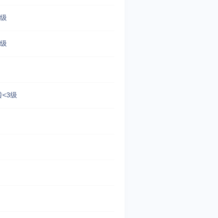
3级
3级
转<3级