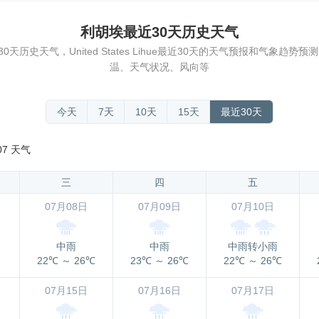
利胡埃最近30天历史天气
历史天气，United States Lihue最近30天的天气预报和气象趋
温、天气状况、风向等
今天
7天
10天
15天
最近30天
07 天气
三
四
五
07月08日
07月09日
07月10日
中雨
中雨
中雨转小雨
22℃
～
26℃
23℃
～
26℃
22℃
～
26℃
07月15日
07月16日
07月17日