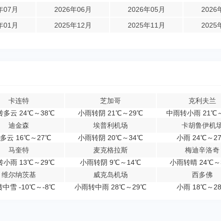
年07月
2026年06月
2026年05月
2026
年01月
2025年12月
2025年11月
2025
卡连特
芝加哥
克利夫兰
多云 24℃～38℃
小雨转阴 21℃～29℃
中雨转小雨 21℃
迪金森
埃普利机场
卡胡鲁伊机
多云 16℃～27℃
小雨转阴 20℃～34℃
小雨 24℃～2
马奎特
麦克格拉斯
梅迪辛洛奇
小雨 13℃～29℃
小雨转阴 9℃～14℃
小雨转晴 24℃～
维尔纳茨基
威克岛机场
西多佛
中雪 -10℃～-8℃
小雨转中雨 28℃～29℃
小雨 18℃～2