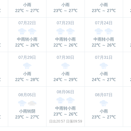
小雨
小雨
小雨
℃
22℃
～
27℃
23℃
～
27℃
23℃
～
27℃
07月22日
07月23日
07月24日
中雨转小雨
中雨转小雨
中雨转小雨
℃
22℃
～
26℃
22℃
～
26℃
22℃
～
26℃
07月29日
07月30日
07月31日
小雨
小雨
小雨
℃
22℃
～
28℃
24℃
～
29℃
24℃
～
27℃
08月06日
08月05日
08月07日
中雨转小雨
小雨转阴
小雨
23℃
～
26℃
℃
23℃
～
27℃
23℃
～
27℃
日出20:57
日落09:59