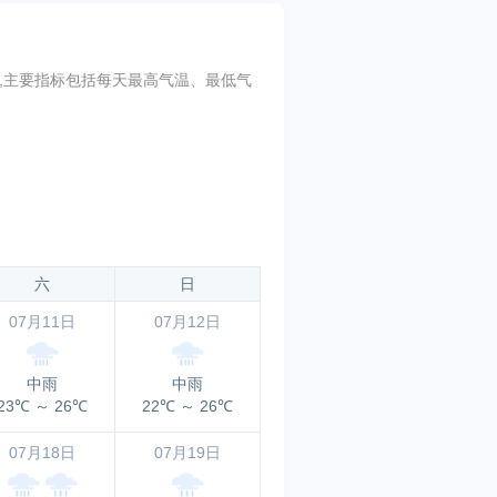
势预测,主要指标包括每天最高气温、最低气
六
日
07月11日
07月12日
中雨
中雨
23℃
～
26℃
22℃
～
26℃
07月18日
07月19日