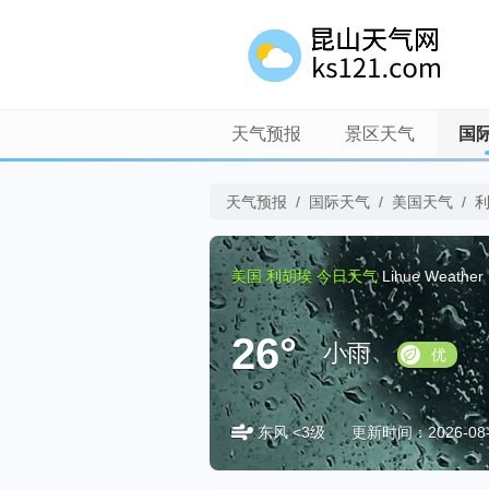
天气预报
景区天气
国
天气预报
/
国际天气
/
美国天气
/
美国
利胡埃
今日天气
Lihue Weather
26°
小雨
优
东风 <3级
更新时间：2026-08-0