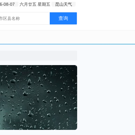
6-08-07
六月廿五
星期五
昆山天气
查询