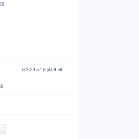
3级
日出20:57
日落09:59
级