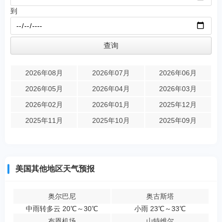
到
2026年08月
2026年07月
2026年06月
2026年05月
2026年04月
2026年03月
2026年02月
2026年01月
2025年12月
2025年11月
2025年10月
2025年09月
美国其他地区天气预报
奥尔巴尼
奥古斯塔
中雨转多云 20℃～30℃
小雨 23℃～33℃
布恩机场
山特维尔