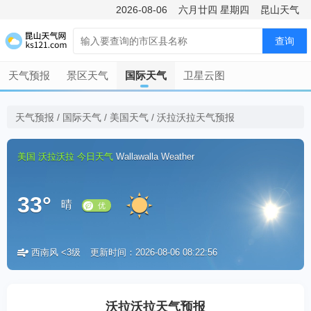
2026-08-06
六月廿四
星期四
昆山天气
查询
天气预报
景区天气
国际天气
卫星云图
天气预报
/
国际天气
/
美国天气
/
沃拉沃拉天气预报
美国
沃拉沃拉
今日天气
Wallawalla Weather
33°
晴
西南风 <3级
更新时间：2026-08-06 08:22:56
优
沃拉沃拉天气预报