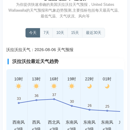
为你提供快速准确的美国沃拉沃拉天气预报，United States
Wallawalla的天气预报和气象趋势预测,主要指标包括每天最高气温、
最低气温、天气状况、风向等
今天
7天
10天
15天
最近30天
沃拉沃拉天气：2026-08-06 天气预报
沃拉沃拉最近天气趋势
10时
13时
16时
19时
22时
01时
04时
西南风
西风
西北风
东南风
东南风
东南风
东南
<3级
<3级
<3级
<3级
<3级
<3级
<3级