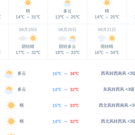
晴
多云
晴
℃
14℃
～
31℃
13℃
～
25℃
14℃
～
25℃
08月19日
08月20日
08月21日
阴转晴
阴转多云
雨转晴
℃
17℃
～
32℃
18℃
～
33℃
16℃
～
34℃
多云
西风转西南风 <3
16℃
～
34℃
多云
东风转西风 <3级
14℃
～
32℃
晴
西北风转西南风 <3
15℃
～
33℃
晴
西北风转西风 <3
14℃
～
32℃