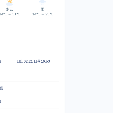
多云
雨
14℃
～
31℃
14℃
～
29℃
级
日出02:21
日落16:53
级
级