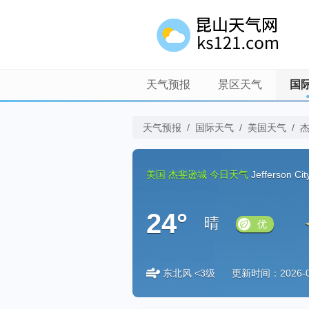
天气预报
景区天气
国
天气预报
/
国际天气
/
美国天气
/
美国
杰斐逊城
今日天气
Jefferson Ci
24°
晴
优
东北风 <3级
更新时间：2026-08-