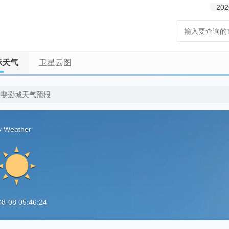
202
际天气
卫星云图
杰斐逊城天气预报
ty Weather
08 05:46:24