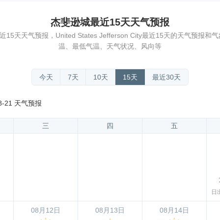
杰斐逊城最近15天天气预报
天气预报，United States Jefferson City最近15天的天气
温、最低气温、天气状况、风向等
今天
7天
10天
15天
最近30天
8-21 天气预报
三
四
五
日出
08月12日
08月13日
08月14日