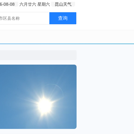
6-08-08
六月廿六
星期六
昆山天气
查询