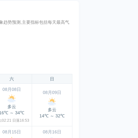
预报和气象趋势预测,主要指标包括每天最高气
六
日
08月08日
08月09日
多云
多云
16℃
～
34℃
14℃
～
32℃
02:21
日落16:53
08月15日
08月16日