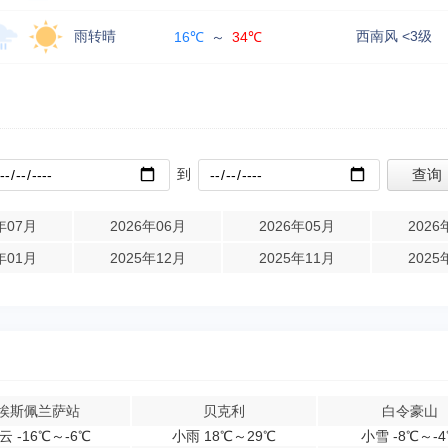
雨转晴
西南风 <3级
16℃
～
34℃
到
年07月
2026年06月
2026年05月
2026
年01月
2025年12月
2025年11月
2025
埃斯佩兰萨站
贝克利
白令豪山
云 -16℃～-6℃
小雨 18℃～29℃
小雪 -8℃～-