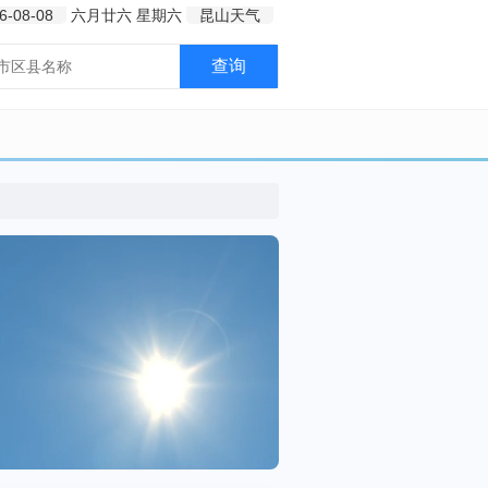
6-08-08
六月廿六
星期六
昆山天气
查询