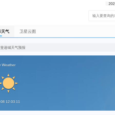
202
际天气
卫星云图
杰斐逊城天气预报
ty Weather
8 12:03:11