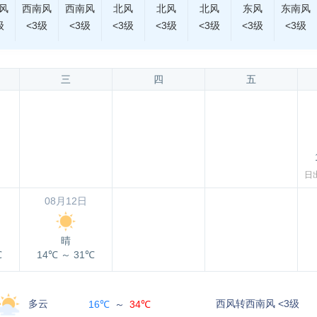
风
西南风
西南风
北风
北风
北风
东风
东南风
级
<3级
<3级
<3级
<3级
<3级
<3级
<3级
三
四
五
日出
08月12日
晴
℃
14℃
～
31℃
多云
西风转西南风 <3级
16℃
～
34℃