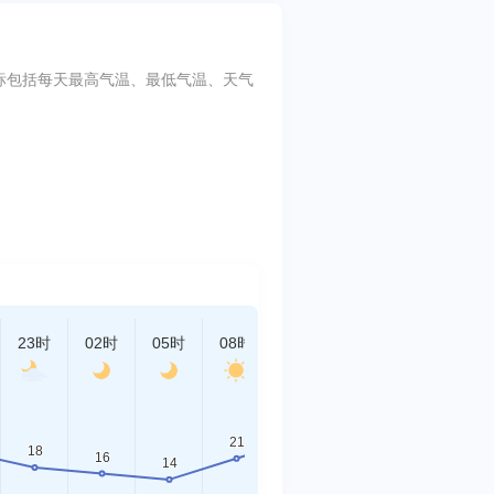
,主要指标包括每天最高气温、最低气温、天气
23时
02时
05时
08时
11时
14时
17时