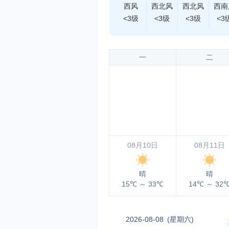
西风
西北风
西北风
西南
<3级
<3级
<3级
<3
一
二
08月10日
08月11日
晴
晴
15℃
～
33℃
14℃
～
32
2026-08-08
(星期六)