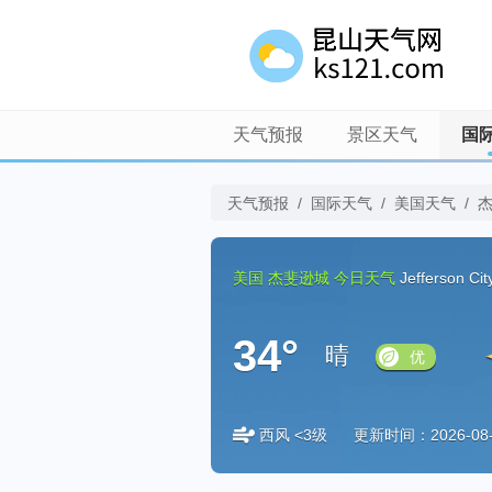
天气预报
景区天气
国
天气预报
/
国际天气
/
美国天气
/
美国
杰斐逊城
今日天气
Jefferson Ci
34°
晴
优
西风 <3级
更新时间：2026-08-0