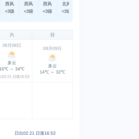
西风
西风
西风
北风
北风
东北风
西北风
<3级
<3级
<3级
<3级
<3级
<3级
<3级
六
日
08月08日
08月09日
多云
多云
16℃
～
34℃
14℃
～
32℃
02:21
日落16:53
日出02:21
日落16:53