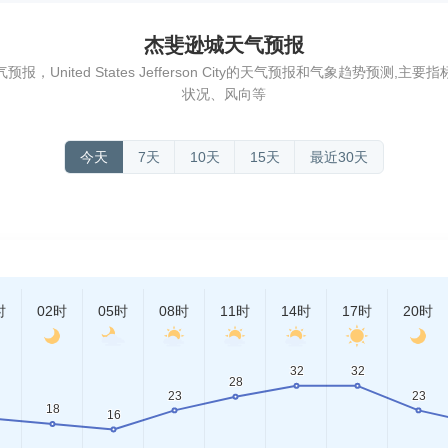
杰斐逊城天气预报
United States Jefferson City的天气预报和气象趋势预测
状况、风向等
今天
7天
10天
15天
最近30天
时
02时
05时
08时
11时
14时
17时
20时