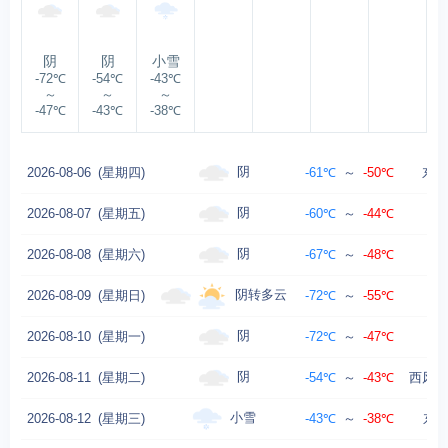
阴
阴
小雪
-72℃
-54℃
-43℃
～
～
～
-47℃
-43℃
-38℃
阴
2026-08-06
(星期四)
-61℃
～
-50℃
东南
阴
2026-08-07
(星期五)
-60℃
～
-44℃
阴
2026-08-08
(星期六)
-67℃
～
-48℃
东
阴转多云
2026-08-09
(星期日)
-72℃
～
-55℃
阴
2026-08-10
(星期一)
-72℃
～
-47℃
东风
阴
2026-08-11
(星期二)
-54℃
～
-43℃
西风转
小雪
2026-08-12
(星期三)
-43℃
～
-38℃
东风