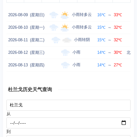
小雨转多云
2026-08-09
(星期日)
16℃
～
33℃
西
小雨转多云
2026-08-10
(星期一)
15℃
～
32℃
小雨转阴
2026-08-11
(星期二)
15℃
～
32℃
北
小雨
2026-08-12
(星期三)
14℃
～
30℃
北风转
小雨
2026-08-13
(星期四)
14℃
～
27℃
西
杜兰戈历史天气查询
从
到