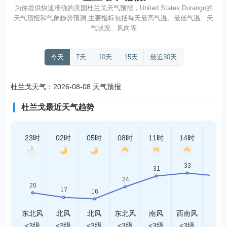
为你提供快速准确的美国杜兰戈天气预报，United States Durango的
天气预报和气象趋势预测,主要指标包括每天最高气温、最低气温、天
气状况、风向等
今天
7天
10天
15天
最近30天
杜兰戈天气：2026-08-08 天气预报
杜兰戈最近天气趋势
23时
02时
05时
08时
11时
14时
17时
东北风
北风
北风
东北风
南风
西南风
西风
<3级
<3级
<3级
<3级
<3级
<3级
<3级