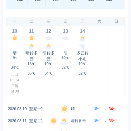
一
二
三
四
五
六
日
10
11
12
13
14
晴
晴转多
阴转多
阴
多云转
18℃
19℃
云
云
小雨
～
～
18℃
19℃
19℃
34℃
32℃
～
～
～
36℃
34℃
32℃
日出
02:14
日落
16:26
晴
2026-08-10
(星期一)
18℃
～
34℃
晴转多云
2026-08-11
(星期二)
18℃
～
36℃