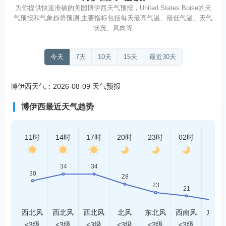
为你提供快速准确的美国博伊西天气预报，United States Boise的天
气预报和气象趋势预测,主要指标包括每天最高气温、最低气温、天气
状况、风向等
今天
7天
10天
15天
最近30天
博伊西天气：2026-08-09 天气预报
博伊西最近天气趋势
11时
14时
17时
20时
23时
02时
05时
西北风
西北风
西北风
北风
东北风
西南风
东北
<3级
<3级
<3级
<3级
<3级
<3级
<3级