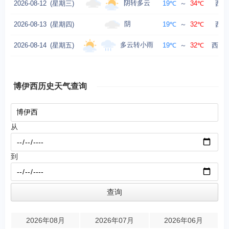
阴转多云
2026-08-12
(星期三)
19℃
～
34℃
西风
阴
2026-08-13
(星期四)
19℃
～
32℃
西风
多云转小雨
2026-08-14
(星期五)
19℃
～
32℃
西北风
博伊西历史天气查询
从
到
2026年08月
2026年07月
2026年06月