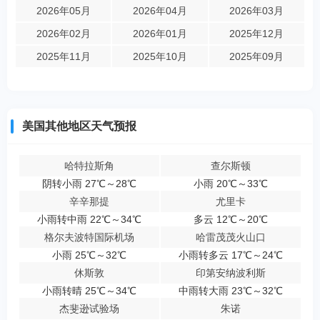
2026年05月
2026年04月
2026年03月
2026年02月
2026年01月
2025年12月
2025年11月
2025年10月
2025年09月
美国其他地区天气预报
哈特拉斯角
查尔斯顿
阴转小雨 27℃～28℃
小雨 20℃～33℃
辛辛那提
尤里卡
小雨转中雨 22℃～34℃
多云 12℃～20℃
格尔夫波特国际机场
哈雷茂茂火山口
小雨 25℃～32℃
小雨转多云 17℃～24℃
休斯敦
印第安纳波利斯
小雨转晴 25℃～34℃
中雨转大雨 23℃～32℃
杰斐逊试验场
朱诺