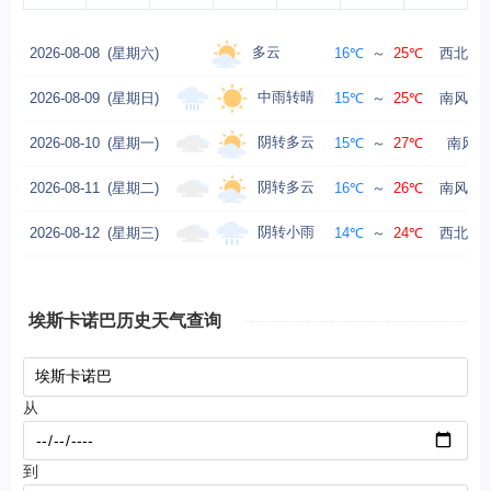
多云
2026-08-08
(星期六)
16℃
～
25℃
西北风转
中雨转晴
2026-08-09
(星期日)
15℃
～
25℃
南风转东
阴转多云
2026-08-10
(星期一)
15℃
～
27℃
南风转
阴转多云
2026-08-11
(星期二)
16℃
～
26℃
南风转东
阴转小雨
2026-08-12
(星期三)
14℃
～
24℃
西北风转
埃斯卡诺巴历史天气查询
从
到