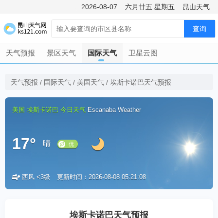
2026-08-07
六月廿五
星期五
昆山天气
查询
天气预报
景区天气
国际天气
卫星云图
天气预报
/
国际天气
/
美国天气
/
埃斯卡诺巴天气预报
美国
埃斯卡诺巴
今日天气
Escanaba Weather
17°
晴
西风 <3级
更新时间：2026-08-08 05:21:08
优
埃斯卡诺巴天气预报