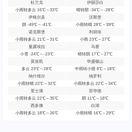
杜兰戈
伊丽莎白
小雨转多云 16℃～33℃
晴转阴 -34℃～-28℃
伊格尔县
沃斯堡
阴 -49℃～-41℃
小雨转晴 28℃～39℃
诺克斯堡
利胡埃
小雨转多云 21℃～31℃
小雨 23℃～27℃
曼露埃拉
马赛
小雪 -24℃～-23℃
晴转阴 17℃～27℃
莫洛凯
华盛顿山
多云 23℃～28℃
中雨转小雨 8℃～18℃
纳什维尔
纳罗利
小雨转晴 22℃～32℃
小雨转多云 22℃～34℃
里士满
苏华德
小雨转多云 22℃～35℃
阴 11℃～18℃
西多佛
白湖
小雨转多云 18℃～26℃
小雨转晴 16℃～29℃