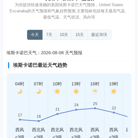
为你提供快速准确的美国埃斯卡诺巴天气预报，United States
Escanaba的天气预报和气象趋势预测,主要指标包括每天最高气温、
最低气温、天气状况、风向等
今天
7天
10天
15天
最近30天
埃斯卡诺巴天气：2026-08-08 天气预报
埃斯卡诺巴最近天气趋势
04时
07时
10时
13时
16时
19时
22时
西风
西北风
西北风
西北风
西风
西风
西北
<3级
<3级
<3级
<3级
<3级
<3级
<3级