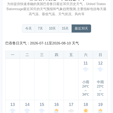
为你提供快速准确的美国巴吞鲁日最近30天历史天气，United States
Batonrouge最近30天的天气预报和气象趋势预测,主要指标包括每天最
高气温、最低气温、天气状况、风向等
今天
7天
10天
15天
最近30天
巴吞鲁日天气：2026-07-11至2026-08-10 天气
一
二
三
四
五
六
日
11
12
小雨
中雨
24℃
23℃
～
～
34℃
31℃
13
14
15
16
17
18
19