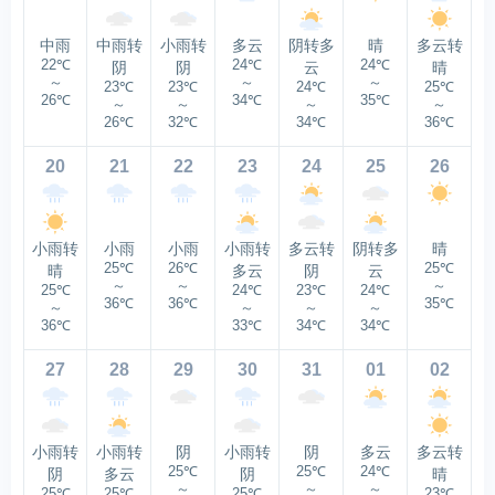
中雨
中雨转
小雨转
多云
阴转多
晴
多云转
22℃
24℃
24℃
阴
阴
云
晴
～
～
～
23℃
23℃
24℃
25℃
26℃
34℃
35℃
～
～
～
～
26℃
32℃
34℃
36℃
20
21
22
23
24
25
26
小雨转
小雨
小雨
小雨转
多云转
阴转多
晴
25℃
26℃
25℃
晴
多云
阴
云
～
～
～
25℃
24℃
23℃
24℃
36℃
36℃
35℃
～
～
～
～
36℃
33℃
34℃
34℃
27
28
29
30
31
01
02
小雨转
小雨转
阴
小雨转
阴
多云
多云转
25℃
25℃
24℃
阴
多云
阴
晴
～
～
～
25℃
25℃
25℃
23℃