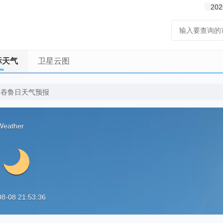
202
际天气
卫星云图
巴吞鲁日天气预报
Weather
08 21:53:36