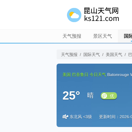
天气预报
景区天气
国
天气预报
/
国际天气
/
美国天气
/
美国
巴吞鲁日
今日天气
Batonrouge 
25°
晴
优
东北风 <3级
更新时间：2026-08-