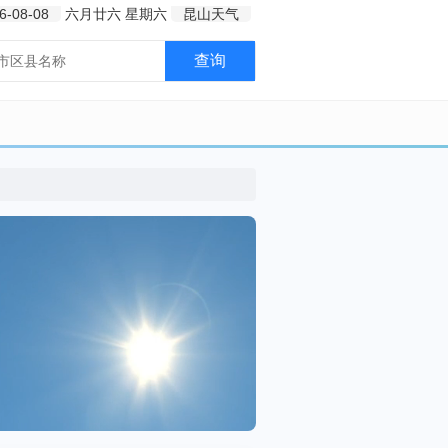
6-08-08
六月廿六
星期六
昆山天气
查询