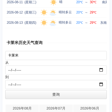
晴
2026-08-11
(星期二)
20℃
～
30℃
南风转
晴转多云
2026-08-12
(星期三)
20℃
～
29℃
南风
晴转多云
2026-08-13
(星期四)
20℃
～
29℃
东南风转
卡莱米历史天气查询
从
到
2026年08月
2026年07月
2026年06月