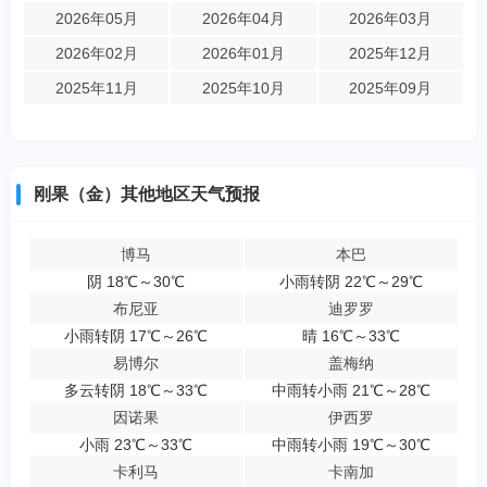
2026年05月
2026年04月
2026年03月
2026年02月
2026年01月
2025年12月
2025年11月
2025年10月
2025年09月
刚果（金）其他地区天气预报
博马
本巴
阴 18℃～30℃
小雨转阴 22℃～29℃
布尼亚
迪罗罗
小雨转阴 17℃～26℃
晴 16℃～33℃
易博尔
盖梅纳
多云转阴 18℃～33℃
中雨转小雨 21℃～28℃
因诺果
伊西罗
小雨 23℃～33℃
中雨转小雨 19℃～30℃
卡利马
卡南加