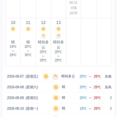
06:12
日落
18:05
10
11
12
13
晴
晴
晴转多
晴转多
19℃
20℃
云
云
～
～
20℃
20℃
29℃
30℃
～
～
29℃
29℃
晴转多云
2026-08-07
(星期五)
20℃
～
29℃
东南风转
晴
2026-08-08
(星期六)
20℃
～
29℃
东风转东
晴
2026-08-09
(星期日)
20℃
～
29℃
东南
晴
2026-08-10
(星期一)
19℃
～
29℃
东南