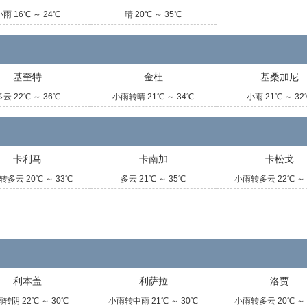
小雨 16℃ ～ 24℃
晴 20℃ ～ 35℃
基奎特
金杜
基桑加尼
多云 22℃ ～ 36℃
小雨转晴 21℃ ～ 34℃
小雨 21℃ ～ 32
卡利马
卡南加
卡松戈
转多云 20℃ ～ 33℃
多云 21℃ ～ 35℃
小雨转多云 22℃ ～ 
利本盖
利萨拉
洛贾
转阴 22℃ ～ 30℃
小雨转中雨 21℃ ～ 30℃
小雨转多云 20℃ ～ 