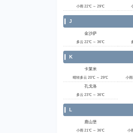
小雨 22℃ ～ 29℃
J
金沙萨
多云 22℃ ～ 36℃
K
卡莱米
晴转多云 20℃ ～ 29℃
小雨
孔戈洛
多云 23℃ ～ 36℃
L
鹿山堡
小雨 21℃ ～ 36℃
小雨