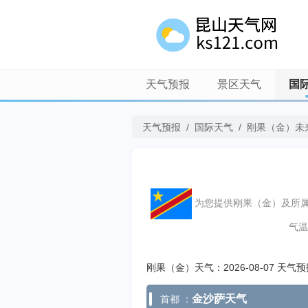
天气预报
景区天气
国
天气预报
/
国际天气
/
刚果（金）未
为您提供刚果（金）及所属城市、
气温
刚果（金）天气：2026-08-07 天气
金沙萨天气
首都 ：