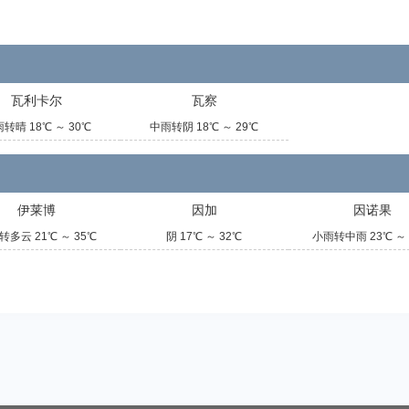
瓦利卡尔
瓦察
转晴 18℃ ～ 30℃
中雨转阴 18℃ ～ 29℃
伊莱博
因加
因诺果
转多云 21℃ ～ 35℃
阴 17℃ ～ 32℃
小雨转中雨 23℃ ～ 