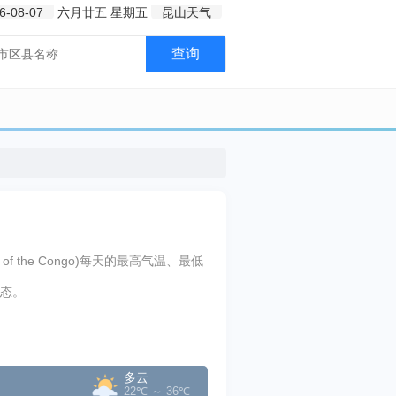
6-08-07
六月廿五
星期五
昆山天气
查询
f the Congo)每天的最高气温、最低
态。
多云
22℃ ～ 36℃