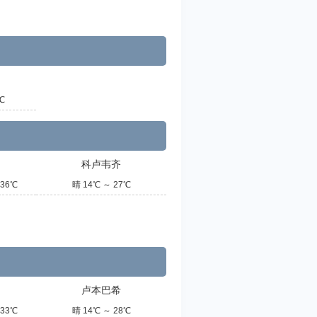
℃
科卢韦齐
36℃
晴 14℃ ～ 27℃
卢本巴希
33℃
晴 14℃ ～ 28℃