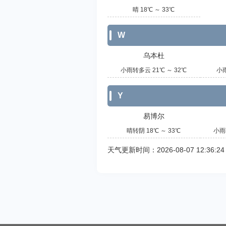
晴 18℃ ～ 33℃
W
乌本杜
小雨转多云 21℃ ～ 32℃
小雨
Y
易博尔
晴转阴 18℃ ～ 33℃
小雨
天气更新时间：2026-08-07 12:36:24