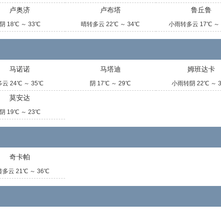
卢奥济
卢布塔
鲁丘鲁
阴 18℃ ～ 33℃
晴转多云 22℃ ～ 34℃
小雨转多云 17℃ ～ 
马诺诺
马塔迪
姆班达卡
多云 24℃ ～ 35℃
阴 17℃ ～ 29℃
小雨转阴 22℃ ～ 
莫安达
阴 19℃ ～ 23℃
奇卡帕
多云 21℃ ～ 36℃