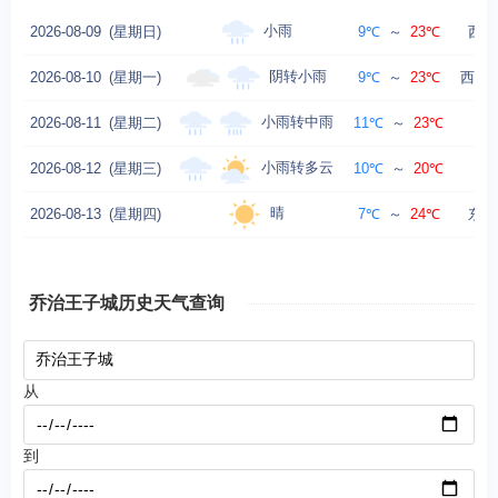
小雨
2026-08-09
(星期日)
9℃
～
23℃
西南
阴转小雨
2026-08-10
(星期一)
9℃
～
23℃
西北风
小雨转中雨
2026-08-11
(星期二)
11℃
～
23℃
小雨转多云
2026-08-12
(星期三)
10℃
～
20℃
晴
2026-08-13
(星期四)
7℃
～
24℃
东北
乔治王子城历史天气查询
从
到