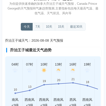
为你提供快速准确的加拿大乔治王子城天气预报，Canada Prince
George的天气预报和气象趋势预测,主要指标包括每天最高气温、最
低气温、天气状况、风向等
今天
7天
10天
15天
最近30天
乔治王子城天气：2026-08-08 天气预报
乔治王子城最近天气趋势
04时
07时
10时
13时
16时
19时
22时
南风
西南风
西南风
西南风
西风
西南风
北风
<3级
<3级
<3级
<3级
<3级
<3级
<3级