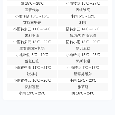
阴 15℃～28℃
小雨转阴 18℃～27℃
霍普代尔
因纽维克
小雨转阴 13℃～16℃
小雨 5℃～12℃
莱斯布里奇
利顿
小雨转多云 11℃～24℃
阴转多云 14℃～32℃
朱利亚山
钱纳尔-巴斯克港
中雨转多云 15℃～22℃
阴转小雨 15℃～20℃
里贾纳国际机场
罗贝瓦勒
小雨转阴 8℃～19℃
小雨转阴 15℃～25℃
落基山庄
萨斯卡通
小雨转中雨 11℃～21℃
小雨转阴 9℃～18℃
奴湖村
斯蒂芬维尔
小雨转多云 10℃～20℃
小雨 15℃～23℃
萨默塞德
雅茅斯
小雨 19℃～25℃
阴 16℃～24℃