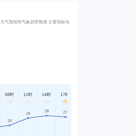
port的天气预报和气象趋势预测,主要指标包
08时
11时
14时
17时
20时
23时
02时