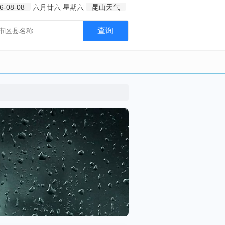
6-08-08
六月廿六
星期六
昆山天气
查询