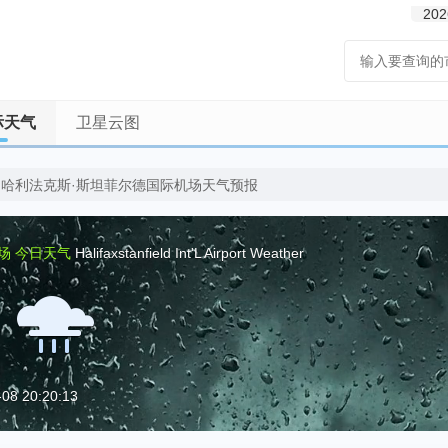
202
际天气
卫星云图
哈利法克斯·斯坦菲尔德国际机场天气预报
场
今日天气
Halifaxstanfield Int'L Airport Weather
8 20:20:13