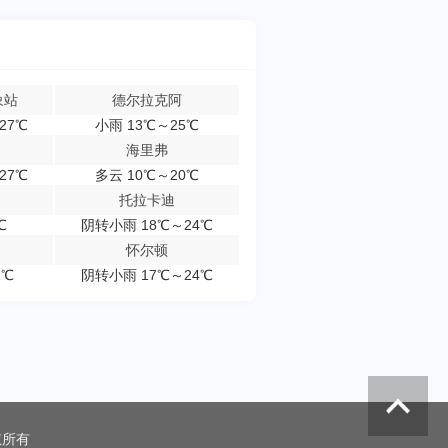
象站
德尔拉克阿
27℃
小雨 13℃～25℃
海里弗
27℃
多云 10℃～20℃
托拉卡迪
℃
阴转小雨 18℃～24℃
怀尔顿
2℃
阴转小雨 17℃～24℃
权所有