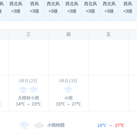
风
西北风
西风
西北风
西北风
西北风
西北风
西风
级
<3级
<3级
<3级
<3级
<3级
<3级
<3级
三
四
五
08月12日
08月13日
大雨转小雨
小雨
℃
14℃
～
23℃
15℃
～
27℃
小雨转阴
18℃
～
27℃