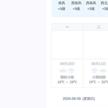
南风
西南风
西南风
西北
<3级
<3级
<3级
<3
一
二
08月10日
08月11日
阴转小雨
小雨转阴
18℃
～
28℃
16℃
～
26
2026-08-09
(星期日)