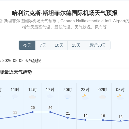
哈利法克斯·斯坦菲尔德国际机场天气预报
尔德国际机场天气预报，Canada Halifaxstanfield Int'L Air
括每天最高气温、最低气温、天气状况、风向等
今天
7天
10天
15天
最近30天
26-08-08 天气预报
机场最近天气趋势
时
11时
14时
17时
20时
23时
02时
05时