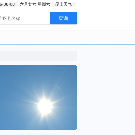
6-08-08
六月廿六
星期六
昆山天气
查询