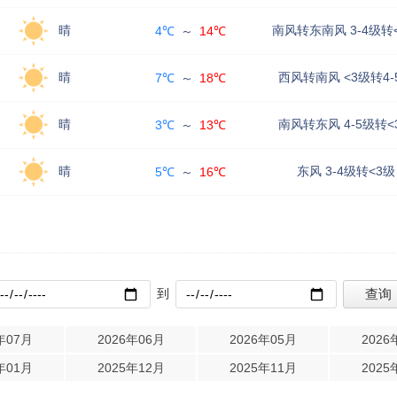
晴
南风转东南风 3-4级转
4℃
～
14℃
晴
西风转南风 <3级转4-
7℃
～
18℃
晴
南风转东风 4-5级转<
3℃
～
13℃
晴
东风 3-4级转<3级
5℃
～
16℃
到
年07月
2026年06月
2026年05月
2026
年01月
2025年12月
2025年11月
2025