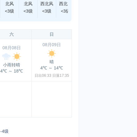
北风
北风
西北风
西北风
西风
西风
西风
<3级
<3级
<3级
<3级
<3级
<3级
<3级
六
日
08月09日
08月08日
晴
小雨转晴
4℃
～
14℃
4℃
～
18℃
日出06:33
日落17:35
-4级