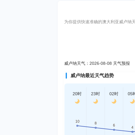
为你提供快速准确的澳大利亚威卢纳天气预
威卢纳天气：2026-08-08 天气预报
威卢纳最近天气趋势
20时
23时
02时
05