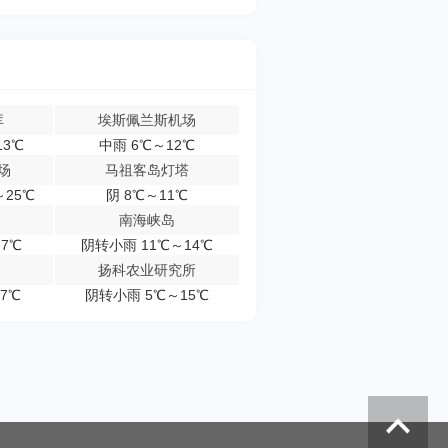
库
埃斯佩兰斯机场
13℃
中雨 6℃～12℃
场
马祖客岛灯塔
～25℃
阴 8℃～11℃
南海峡岛
～7℃
阴转小雨 11℃～14℃
扬科农业研究所
7℃
阴转小雨 5℃～15℃