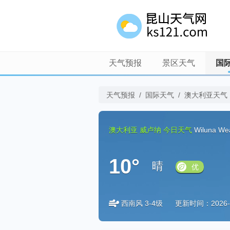
天气预报
景区天气
国
天气预报
/
国际天气
/
澳大利亚天气
澳大利亚
威卢纳
今日天气
Wiluna We
10°
晴
优
西南风 3-4级
更新时间：2026-08