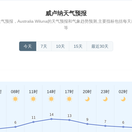
威卢纳天气预报
报，Australia Wiluna的天气预报和气象趋势预测,主要指标包
等
今天
7天
10天
15天
最近30天
时
08时
11时
14时
17时
20时
23时
02时