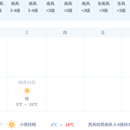
风
南风
南风
南风
南风
南风
东南风
东风
级
3-4级
3-4级
<3级
<3级
<3级
<3级
<3级
三
四
五
08月12日
晴
5℃
～
16℃
小雨转晴
西风转西南风 5-6级转3
4℃
～
18℃