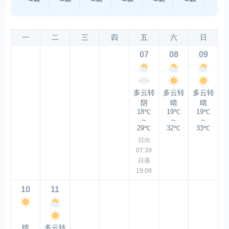
一
二
三
四
五
六
日
07
08
09
多云转
多云转
多云转
阴
晴
晴
18℃
19℃
19℃
～
～
～
29℃
32℃
33℃
日出
07:39
日落
19:08
10
11
晴
多云转