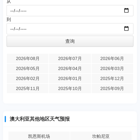
从
到
2026年08月
2026年07月
2026年06月
2026年05月
2026年04月
2026年03月
2026年02月
2026年01月
2025年12月
2025年11月
2025年10月
2025年09月
澳大利亚其他地区天气预报
凯恩斯机场
坎帕尼亚