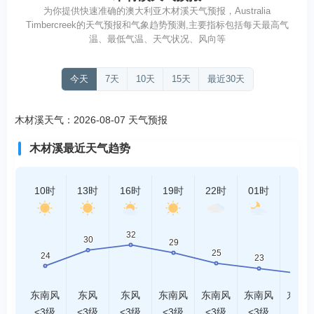
为你提供快速准确的澳大利亚木材溪天气预报，Australia
Timbercreek的天气预报和气象趋势预测,主要指标包括每天最高气
温、最低气温、天气状况、风向等
今天
7天
10天
15天
最近30天
木材溪天气：2026-08-07 天气预报
木材溪最近天气趋势
10时
13时
16时
19时
22时
01时
04时
东南风
东风
东风
东南风
东南风
东南风
东南
<3级
<3级
<3级
<3级
<3级
<3级
<3级