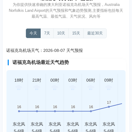
为你提供快速准确的澳大利亚诺福克岛机场天气预报，Australia
Norfolkis Land Airport的天气预报和气象趋势预测,主要指标包括每天
最高气温、最低气温、天气状况、风向等
今天
7天
10天
15天
最近30天
诺福克岛机场天气：2026-08-07 天气预报
诺福克岛机场最近天气趋势
18时
21时
00时
03时
06时
09时
12时
东北风
东北风
东北风
东北风
东北风
东北风
北风
5-6级
5-6级
5-6级
5-6级
5-6级
5-6级
5-6级