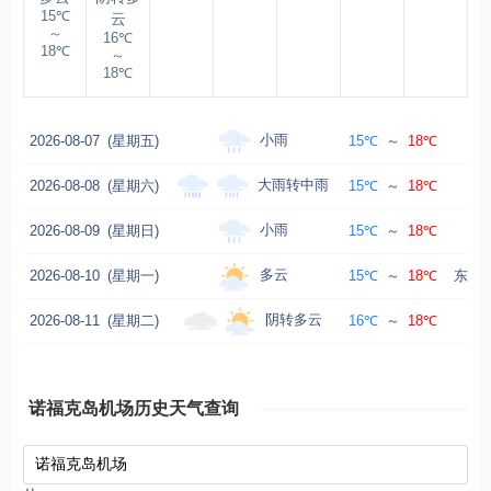
15℃
云
～
16℃
18℃
～
18℃
小雨
2026-08-07
(星期五)
15℃
～
18℃
大雨转中雨
2026-08-08
(星期六)
15℃
～
18℃
小雨
2026-08-09
(星期日)
15℃
～
18℃
多云
2026-08-10
(星期一)
15℃
～
18℃
东南风
阴转多云
2026-08-11
(星期二)
16℃
～
18℃
诺福克岛机场历史天气查询